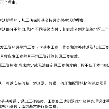
其正当理由。
生活护理的，从工伤保险基金按月支付生活护理费。
部分不能自理3个不同等级支付，其标准分别为统筹地区上年度职
月应发工资的月平均工资（含基本工资、奖金和津补贴以及加班工资
作月数应发工资的月平均工资计算其原工资标准。
原工资标准;尚未约定或无法确定原工资额度的，按不低于本市职
认，可以安装假肢、矫形器、假眼、假牙和配置轮椅等辅助器具
保留劳动关系，退出工作岗位。工伤职工达到退休年龄并办理退休
津贴为基数，缴纳基本医疗保险费。