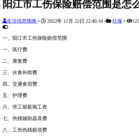
阳江市工伤保险赔偿范围是怎
生活信息指南
•
2022年 11月 22日 22:46:34
•
社保
•
12
一、阳江市工伤保险赔偿范围
一、医疗费
二、康复费
三、伙食补助费
四、交通食宿费
五、护理费
六、停工留薪期工资
七、伤残辅助器具费
八、工伤伤残赔偿费