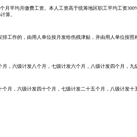
个月平均月缴费工资。本人工资高于统筹地区职工平均工资300%
%计算。
安排工作的，由用人单位按月发给伤残津贴，并由用人单位按照
个月，六级计发八个月，七级计发六个月，八级计发四个月，九
十个月，六级计发四十个月，七级计发二十五个月，八级计发十