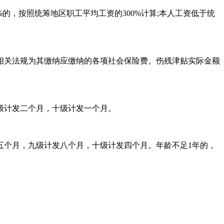
的，按照统筹地区职工平均工资的300%计算;本人工资低于统
相关法规为其缴纳应缴纳的各项社会保险费。伤残津贴实际金额
级计发二个月，十级计发一个月。
五个月，九级计发八个月，十级计发四个月。年龄不足1年的，