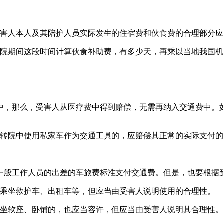
受害人本人及其陪护人员实际发生的住宿费和伙食费的合理部分
住院期间这段时间计算伙食补助费，有多少天，再乘以当地我国
中，那么，受害人从医疗费中得到赔偿，无需再纳入交通费中。
或转院中使用私家车作为交通工具的，应赔偿其正常的实际支付
一般工作人员的出差的车旅费标准支付交通费。但是，也要根据
以乘坐救护车、出租车等，但应当由受害人说明使用的合理性。
乘坐软座、卧铺的，也应当容许，但应当由受害人说明其合理性。