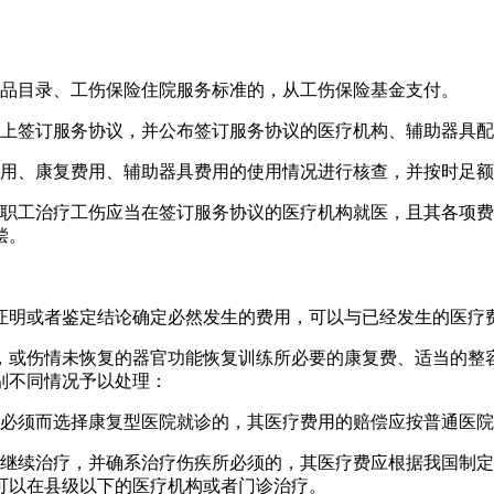
药品目录、工伤保险住院服务标准的，从工伤保险基金支付。
础上签订服务协议，并公布签订服务协议的医疗机构、辅助器具
费用、康复费用、辅助器具费用的使用情况进行核查，并按时足
，职工治疗工伤应当在签订服务协议的医疗机构就医，且其各项
偿。
证明或者鉴定结论确定必然发生的费用，可以与已经发生的医疗
，或伤情未恢复的器官功能恢复训练所必要的康复费、适当的整
别不同情况予以处理：
所必须而选择康复型医院就诊的，其医疗费用的赔偿应按普通医
院继续治疗，并确系治疗伤疾所必须的，其医疗费应根据我国制
可以在县级以下的医疗机构或者门诊治疗。