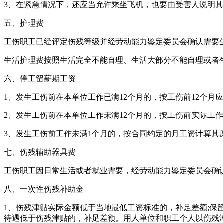
3、在紧急情况下，还应当允许乘坐飞机，也要由受害人说明
五、护理费
工伤职工已经评定伤残等级并经劳动能力鉴定委员会确认需要
生活护理费按照生活完全不能自理、生活大部分不能自理或者生活
六、停工留薪期工资
1、发生工伤前在本单位工作已满12个月的，按工伤前12个
2、发生工伤前在本单位工作未满12个月的，按工伤前实际工
3、发生工伤前工作未满1个月的，按合同约定的月工资计算其
七、伤残辅助器具费
工伤职工因日常生活或者就业需要，经劳动能力鉴定委员会确
八、一次性伤残补助金
1、伤残津贴实际金额低于当地最低工资标准的，补足差额;
待遇低于伤残津贴的，补足差额。用人单位和职工个人以伤残