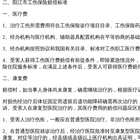
二、阳江市工伤保险赔偿标准
一、医疗费
1、治疗工伤所需费用符合工伤保险诊疗项目目录、工伤保险
2、经办机构与医疗机构、辅助器具配置机构在平等协商的基
3、经办机构按照协议和我国有关目录、标准对工伤职工医疗
4、受害人获得工伤医疗费赔偿有前提条件，即除紧急情况外
险住院服务标准，在满足上述条件后，受害人可获得医疗费赔
二、康复费
赔偿时，如当事人身体尚未康复，确需继续治疗的，根据医疗
对损伤经治疗后体征固定而遗留后遗功能障碍确需再次治疗的
诉。受害人在康复型医院治疗的，其医疗费用的赔偿问题应区
1、受害人治疗伤疾，一般应在普通型医院治疗。非治疗伤疾
2、在普通型医院就诊治疗后，经治疗医院批准转至康复型医
康复、对症等治疗的，经县级或县级以上医疗机构出具证明，