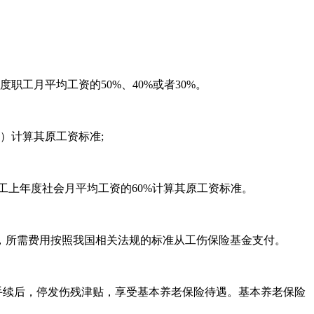
工月平均工资的50%、40%或者30%。
）计算其原工资标准;
工上年度社会月平均工资的60%计算其原工资标准。
，所需费用按照我国相关法规的标准从工伤保险基金支付。
手续后，停发伤残津贴，享受基本养老保险待遇。基本养老保险