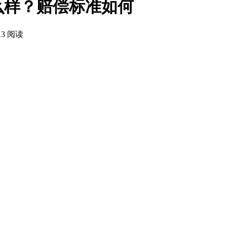
么样？赔偿标准如何
13 阅读