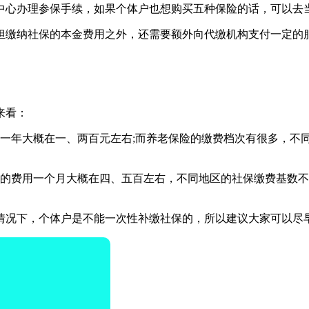
中心办理参保手续，如果个体户也想购买五种保险的话，可以去
担缴纳社保的本金费用之外，还需要额外向代缴机构支付一定的
来看：
年大概在一、两百元左右;而养老保险的缴费档次有很多，不同档次
险的费用一个月大概在四、五百左右，不同地区的社保缴费基数
情况下，个体户是不能一次性补缴社保的，所以建议大家可以尽