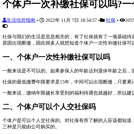
个体户一次补缴社保可以吗?一
生活信息指南
•
2022年 11月 7日 18:34:57
•
社保
•
105
社保与我们的生活是息息相关的，有了社保就有了一项基础待
原因出现断缴，因此很多人就想知道个体户一次性补缴社保可以
一、个体户一次性补缴社保可以吗
一般来说是不可以的。如果参保人的年龄达到退休年龄之后，
社保的最低缴费年限要求是15年，中间可以出现断缴，只要累
一般来说，缴纳年限越长享受到的福利待遇也就越好，所以建
二、个体户可以个人交社保吗
个体户是可以个人交社保的。对社保有所了解的人应该都知道
三种是只能由公司购买的。