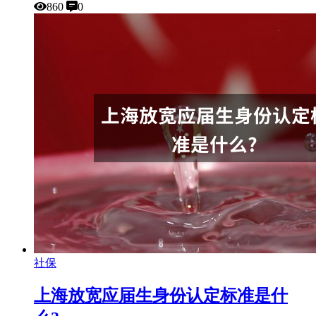
860
0
社保
上海放宽应届生身份认定标准是什