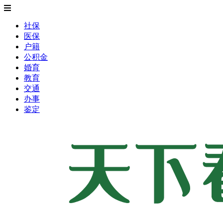
社保
医保
户籍
公积金
婚育
教育
交通
办事
鉴定