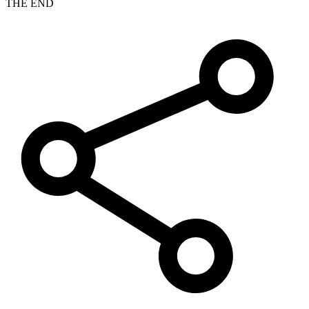
THE END