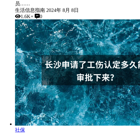
员……
生活信息指南
2024年 8月 8日
1.6K+
0
社保