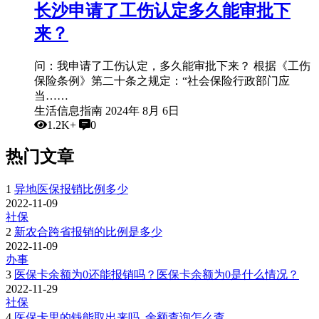
长沙申请了工伤认定多久能审批下
来？
问：我申请了工伤认定，多久能审批下来？ 根据《工伤
保险条例》第二十条之规定：“社会保险行政部门应
当……
生活信息指南
2024年 8月 6日
1.2K+
0
热门文章
1
异地医保报销比例多少
2022-11-09
社保
2
新农合跨省报销的比例是多少
2022-11-09
办事
3
医保卡余额为0还能报销吗？医保卡余额为0是什么情况？
2022-11-29
社保
4
医保卡里的钱能取出来吗_余额查询怎么查