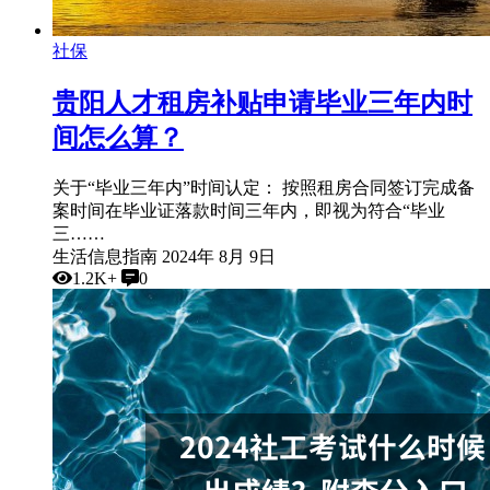
社保
贵阳人才租房补贴申请毕业三年内时
间怎么算？
关于“毕业三年内”时间认定： 按照租房合同签订完成备
案时间在毕业证落款时间三年内，即视为符合“毕业
三……
生活信息指南
2024年 8月 9日
1.2K+
0