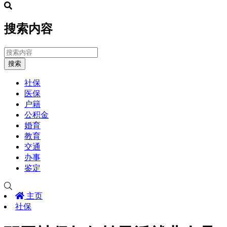
搜索内容
搜索
社保
医保
户籍
公积金
婚育
教育
交通
办事
鉴定
主页
社保