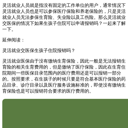
灵活就业人员就是指没有固定的工作单位的用户，通常情况下
灵活就业人员也是可以参保医疗保险和养老保险的，只是灵活
就业人员无法参保生育险、失业险以及工伤险。那么灵活就业
交医保的情况下如果生孩子住院可以申请报销吗？一起来了解
一下。
延伸阅读：
灵活就业交医保生孩子住院报销吗？
灵活就业医保由于没有缴纳生育保险，因此一般是无法报销生
育险的相关生育费用的，但是缴纳了医疗保险，因此在生育住
院期间一些医保目录范围内的医疗费用还是可以报销一部分
的。按照要求，在生孩子的时候只要是符合基本医疗保险的药
品目录、诊疗目录以及医疗服务设施标准的，即使没有缴纳生
育保险也是可以报销符合要求的医疗费用的。