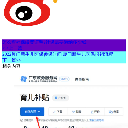
怎么查社保缴费证明?社保需要缴纳多少钱
< <上一篇
2022厦门新生儿医保参保时间 厦门新生儿医保报销流程
下一篇>>
相关内容