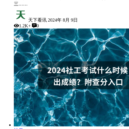
三……
天下看讯
2024年 8月 9日
1.2K+
0