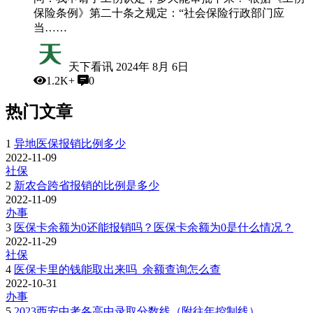
保险条例》第二十条之规定：“社会保险行政部门应
当……
天下看讯
2024年 8月 6日
1.2K+
0
热门文章
1
异地医保报销比例多少
2022-11-09
社保
2
新农合跨省报销的比例是多少
2022-11-09
办事
3
医保卡余额为0还能报销吗？医保卡余额为0是什么情况？
2022-11-29
社保
4
医保卡里的钱能取出来吗_余额查询怎么查
2022-10-31
办事
5
2023西安中考各高中录取分数线（附往年控制线）