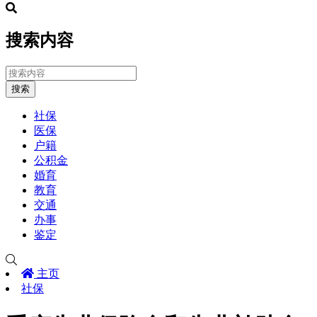
搜索内容
搜索
社保
医保
户籍
公积金
婚育
教育
交通
办事
鉴定
主页
社保