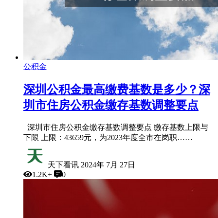
公积金
深圳公积金最高缴费基数是多少？深
圳市住房公积金缴存基数调整要点
深圳市住房公积金缴存基数调整要点 缴存基数上限与
下限 上限：43659元，为2023年度全市在岗职……
天下看讯
2024年 7月 27日
1.2K+
0