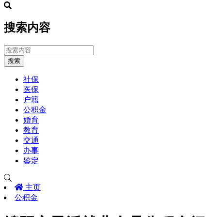
搜索内容
搜索
社保
医保
户籍
公积金
婚育
教育
交通
办事
鉴定
主页
公积金