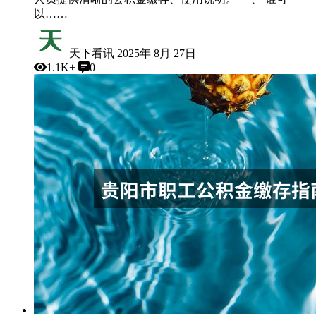
以……
天下看讯
2025年 8月 27日
1.1K+
0