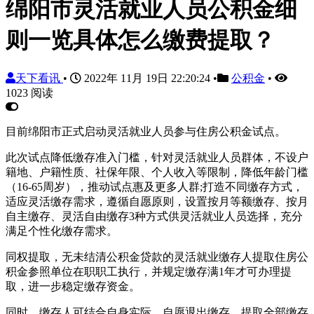
绵阳市灵活就业人员公积金细
则一览具体怎么缴费提取？
天下看讯
•
2022年 11月 19日 22:20:24
•
公积金
•
1023 阅读
目前绵阳市正式启动灵活就业人员参与住房公积金试点。
此次试点降低缴存准入门槛，针对灵活就业人员群体，不设户
籍地、户籍性质、社保年限、个人收入等限制，降低年龄门槛
（16-65周岁），推动试点惠及更多人群;打造不同缴存方式，
适应灵活缴存需求，遵循自愿原则，设置按月等额缴存、按月
自主缴存、灵活自由缴存3种方式供灵活就业人员选择，充分
满足个性化缴存需求。
同权提取，无未结清公积金贷款的灵活就业缴存人提取住房公
积金参照单位在职职工执行，并规定缴存满1年才可办理提
取，进一步稳定缴存资金。
同时，缴存人可结合自身实际，自愿退出缴存，提取全部缴存