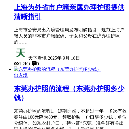
上海为外省市户籍亲属办理护照提供
清晰指引
上海市公安局出入境管理局发布明确指引，规范上海户
籍人员的非本市户籍配偶、子女和父母在沪办理护照
的……
天下看讯
2025年 9月 18日
1.2K+
0
出入境
东莞办护照的流程（东莞办护照多少
钱）
东莞办护照的流程1、短期护照，不超过一年，多次有效
签注由100元降为80元。领取护照，户口簿多少钱，单位
介绍信。如系农村户口，“待业证”东莞。准备好有关出