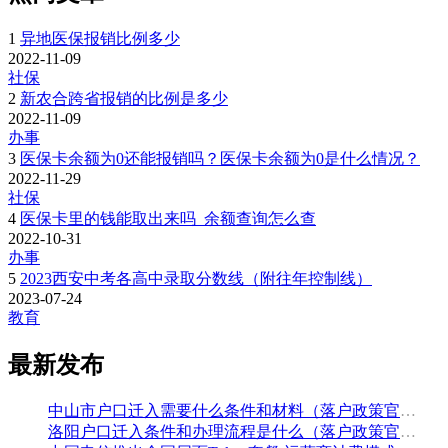
1
异地医保报销比例多少
2022-11-09
社保
2
新农合跨省报销的比例是多少
2022-11-09
办事
3
医保卡余额为0还能报销吗？医保卡余额为0是什么情况？
2022-11-29
社保
4
医保卡里的钱能取出来吗_余额查询怎么查
2022-10-31
办事
5
2023西安中考各高中录取分数线（附往年控制线）
2023-07-24
教育
最新发布
中山市户口迁入需要什么条件和材料（落户政策官方解读）
洛阳户口迁入条件和办理流程是什么（落户政策官方问答汇总）