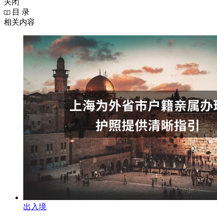
关闭
目 录
相关内容
出入境