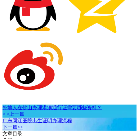
外地人在佛山办理港澳通行证需要哪些资料？
< <上一篇
广东同江医院出生证明办理流程
下一篇>>
文章目录