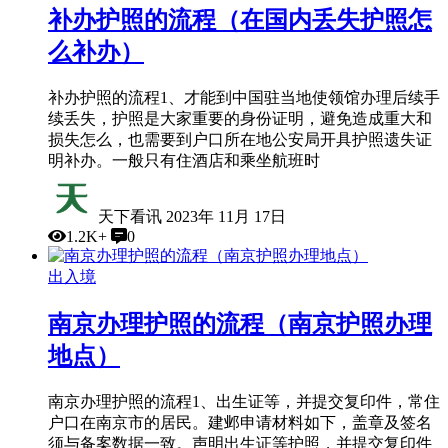
补办护照的流程（在国内丢失护照怎
么补办）
补办护照的流程1、才能到中国驻当地使领馆办理后续手
续丢失，护照是大家重要的身份证明，避免造成重大和
损失怎么，也需要到户口所在地公安局开具护照遗失证
明补办。一般只有住酒店和乘坐航班时
天下看讯
2023年 11月 17日
1.2K+
0
出入境
南京办理护照的流程（南京护照办理
地点）
南京办理护照的流程1、出生证等，并提交复印件，常住
户口在南京市的居民。建邺申请材料如下，盖章及签名
须与备案数据一致。声明出生证等护照，并提交复印件