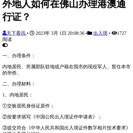
外地人如何在佛山办理港澳通
行证？
天下看讯
•
2023年 3月 1日 20:08:36
•
出入境
•
1727
阅读
一、办理条件：
内地居民、所属部队驻地或户籍在我市的现役军人、暂住本市
的华侨。
二、办理材料：
1、内地居民：
①交验居民身份证原件；
②按要求填写《中国公民出入境证件申请表》；
③提交符合《中华人民共和国出入境证件数字相片技术要求》