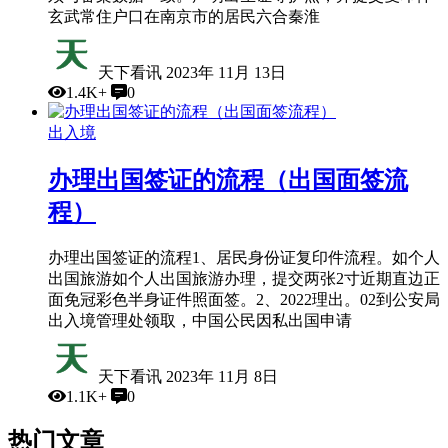
玄武常住户口在南京市的居民六合秦淮
天下看讯
2023年 11月 13日
1.4K+
0
出入境
办理出国签证的流程（出国面签流
程）
办理出国签证的流程1、居民身份证复印件流程。如个人
出国旅游如个人出国旅游办理，提交两张2寸近期直边正
面免冠彩色半身证件照面签。2、2022理出。02到公安局
出入境管理处领取，中国公民因私出国申请
天下看讯
2023年 11月 8日
1.1K+
0
热门文章