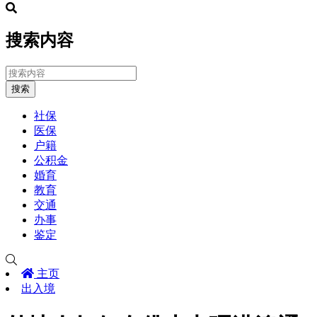
搜索内容
搜索
社保
医保
户籍
公积金
婚育
教育
交通
办事
鉴定
主页
出入境