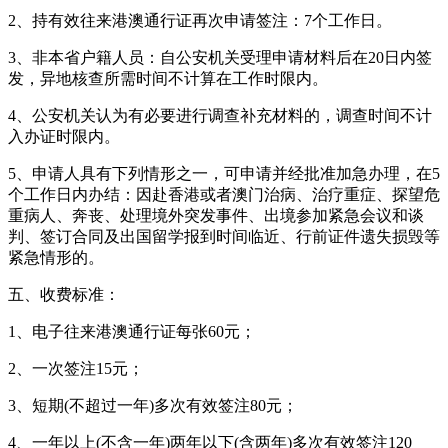
2、持有效往来港澳通行证再次申请签注：7个工作日。
3、非本省户籍人员：自公安机关受理申请材料后在20日内签
发，异地核查所需时间不计算在工作时限内。
4、公安机关认为有必要进行调查补充材料的，调查时间不计
入办证时限内。
5、申请人具有下列情形之一，可申请并经批准加急办理，在5
个工作日内办结：因赴香港或者澳门治病、治疗重症、探望危
重病人、奔丧、处理境外突发事件、出境参加紧急会议和谈
判、签订合同及出国留学报到时间临近、行前证件遗失损毁等
紧急情形的。
五、收费标准：
1、电子往来港澳通行证每张60元；
2、一次签注15元；
3、短期(不超过一年)多次有效签注80元；
4、一年以上(不含一年)两年以下(含两年)多次有效签注120