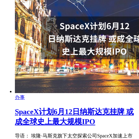
办事
SpaceX计划6月12日纳斯达克挂牌 或
成全球史上最大规模IPO
导语： 埃隆·马斯克旗下太空探索公司SpaceX加速上市