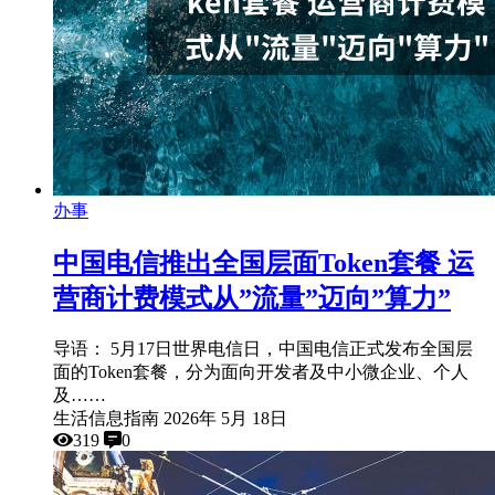
办事
中国电信推出全国层面Token套餐 运
营商计费模式从”流量”迈向”算力”
导语： 5月17日世界电信日，中国电信正式发布全国层
面的Token套餐，分为面向开发者及中小微企业、个人
及……
生活信息指南
2026年 5月 18日
319
0