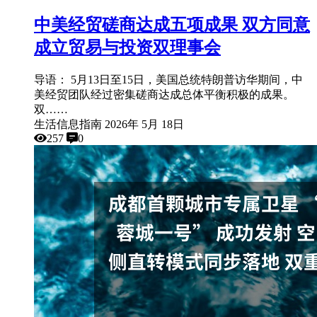
中美经贸磋商达成五项成果 双方同意
成立贸易与投资双理事会
导语： 5月13日至15日，美国总统特朗普访华期间，中
美经贸团队经过密集磋商达成总体平衡积极的成果。
双……
生活信息指南
2026年 5月 18日
257
0