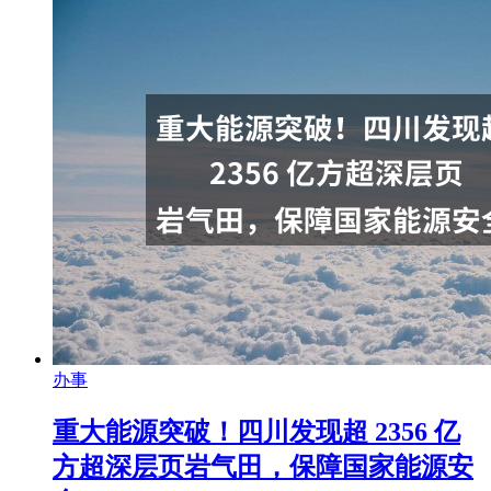
办事
重大能源突破！四川发现超 2356 亿
方超深层页岩气田，保障国家能源安