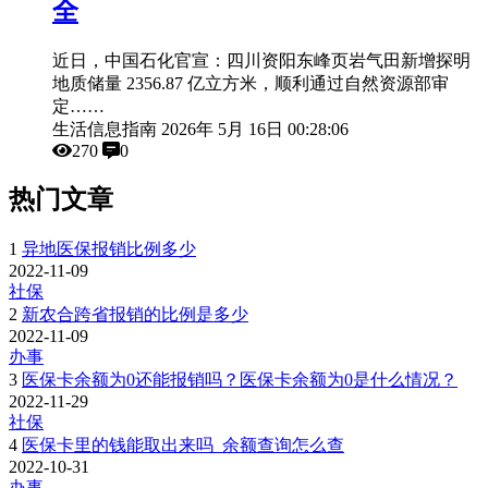
全
近日，中国石化官宣：四川资阳东峰页岩气田新增探明
地质储量 2356.87 亿立方米，顺利通过自然资源部审
定……
生活信息指南
2026年 5月 16日 00:28:06
270
0
热门文章
1
异地医保报销比例多少
2022-11-09
社保
2
新农合跨省报销的比例是多少
2022-11-09
办事
3
医保卡余额为0还能报销吗？医保卡余额为0是什么情况？
2022-11-29
社保
4
医保卡里的钱能取出来吗_余额查询怎么查
2022-10-31
办事