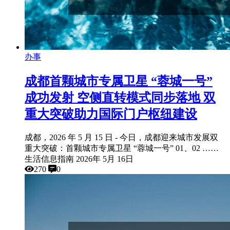
办事
成都首颗城市专属卫星 “蓉城一号”
成功发射 空侧直转模式同步落地 双
重大突破助力国际门户枢纽建设
成都，2026 年 5 月 15 日 - 今日，成都迎来城市发展双
重大突破：首颗城市专属卫星 “蓉城一号” 01、02 ……
生活信息指南
2026年 5月 16日
270
0