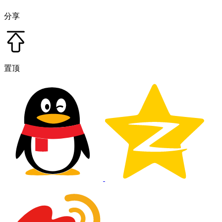
分享
置顶