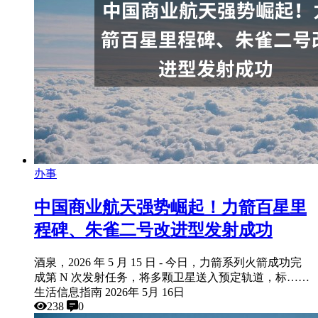
办事
中国商业航天强势崛起！力箭百星里
程碑、朱雀二号改进型发射成功
酒泉，2026 年 5 月 15 日 - 今日，力箭系列火箭成功完
成第 N 次发射任务，将多颗卫星送入预定轨道，标……
生活信息指南
2026年 5月 16日
238
0