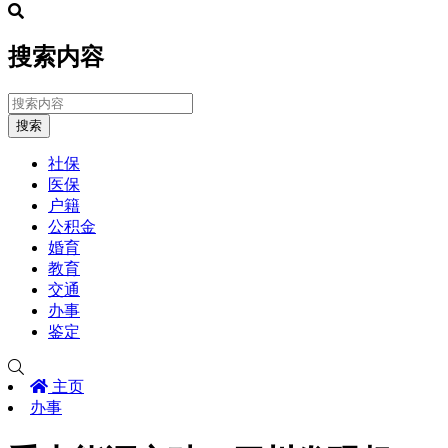
搜索内容
搜索
社保
医保
户籍
公积金
婚育
教育
交通
办事
鉴定
主页
办事