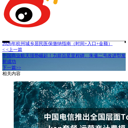
2026年杭州城乡居民医保缴纳指南（时间+入口+金额）
< <上一篇
中国商业航天强势崛起！力箭百星里程碑、朱雀二号改进型发
射成功
下一篇>>
相关内容