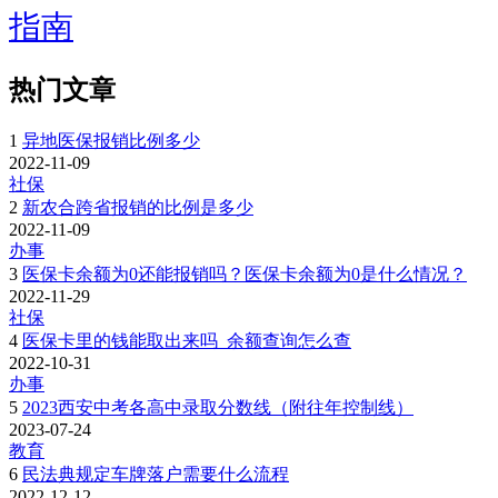
指南
热门文章
1
异地医保报销比例多少
2022-11-09
社保
2
新农合跨省报销的比例是多少
2022-11-09
办事
3
医保卡余额为0还能报销吗？医保卡余额为0是什么情况？
2022-11-29
社保
4
医保卡里的钱能取出来吗_余额查询怎么查
2022-10-31
办事
5
2023西安中考各高中录取分数线（附往年控制线）
2023-07-24
教育
6
民法典规定车牌落户需要什么流程
2022-12-12