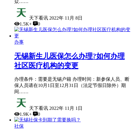
众……
天下看讯
2022年 11月 8日
1.5K+
0
办事
无锡新生儿医保怎么办理?如何办理
社区医疗机构的变更
办理条件：需要是无锡户籍 办理时间：新参保人员、断
保人员请在10月1日至12月31日（法定节假日除外）期
间……
天下看讯
2022年 11月 1日
1.9K+
0
社保