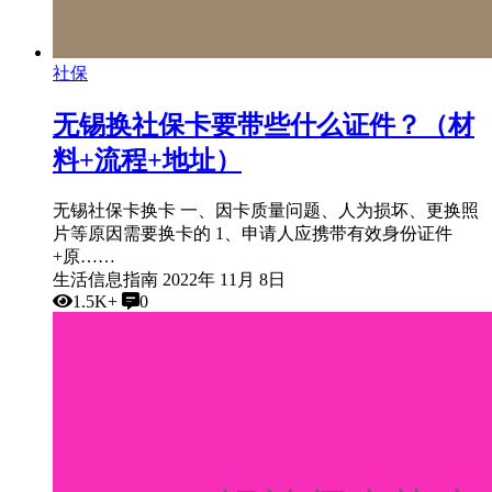
社保
无锡换社保卡要带些什么证件？（材
料+流程+地址）
无锡社保卡换卡 一、因卡质量问题、人为损坏、更换照
片等原因需要换卡的 1、申请人应携带有效身份证件
+原……
生活信息指南
2022年 11月 8日
1.5K+
0