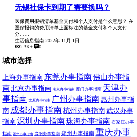
无锡社保卡到期了需要换吗？
医保费用报销清单基金支付和个人支付是什么意思？ 在
医保报销的费用清单上面标注的基金支付和个人支付
分……
生活信息指南
2022年 11月 1日
2.3K+
0
城市选择
东莞办事指南
佛山办事指
上海办事指南
天津办
南
北京办事指南
厦门办事指南
南京办事指南
事指南
广州办事指南
惠州办事指
太原办事指南
成都办事指南
杭州办事指南
武汉办事
南
深圳办事指南
珠海办事指南
指南
石家庄办事
重庆办事
郑州办事指南
指南
贵阳办事指南
福州办事指南