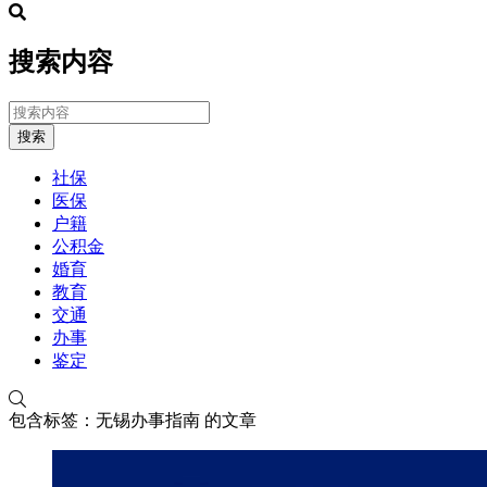
搜索内容
搜索
社保
医保
户籍
公积金
婚育
教育
交通
办事
鉴定
包含标签：无锡办事指南 的文章