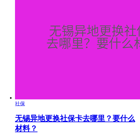
社保
无锡异地更换社保卡去哪里？要什么
材料？