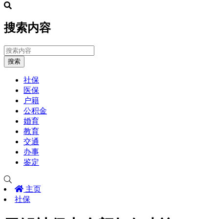
搜索内容
搜索
社保
医保
户籍
公积金
婚育
教育
交通
办事
鉴定
主页
社保