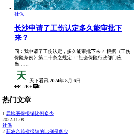
社保
长沙申请了工伤认定多久能审批下
来？
问：我申请了工伤认定，多久能审批下来？ 根据《工伤
保险条例》第二十条之规定：“社会保险行政部门应
当……
天下看讯
2024年 8月 6日
1.2K+
0
热门文章
1
异地医保报销比例多少
2022-11-09
社保
2
新农合跨省报销的比例是多少