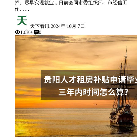
择、尽早实现就业，日前会同市委组织部、市经信工
作……
天下看讯
2024年 10月 7日
1.6K+
0