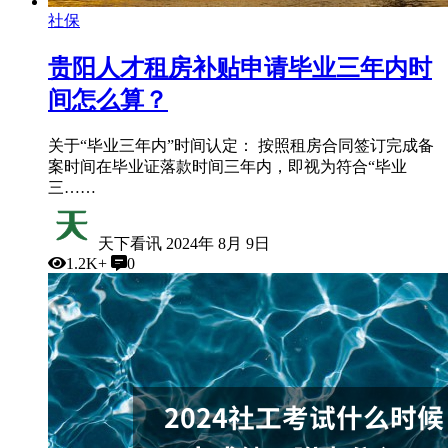
社保
贵阳人才租房补贴申请毕业三年内时
间怎么算？
关于“毕业三年内”时间认定： 按照租房合同签订完成备
案时间在毕业证落款时间三年内，即视为符合“毕业
三……
天下看讯
2024年 8月 9日
1.2K+
0