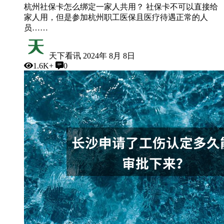
杭州社保卡怎么绑定一家人共用？ 社保卡不可以直接给
家人用，但是参加杭州职工医保且医疗待遇正常的人
员……
天下看讯
2024年 8月 8日
1.6K+
0