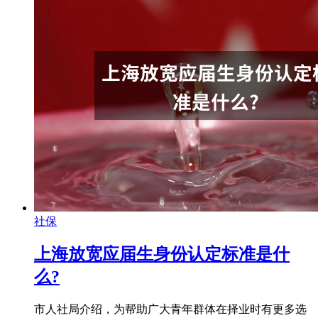
社保
上海放宽应届生身份认定标准是什
么?
市人社局介绍，为帮助广大青年群体在择业时有更多选