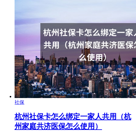
社保
杭州社保卡怎么绑定一家人共用（杭
州家庭共济医保怎么使用）