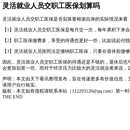
灵活就业人员交职工医保划算吗
灵活就业人员交职工医保是否划算要根据自身的实际情况来看
【1】灵活就业人员交职工医保是每月交一次，每年累积下来
【2】职工医保缴费多，享受的待遇也更好一些，比如说起付
【3】灵活就业人员按照法定缴纳职工医保，只要在退休前缴
因此，灵活就业人员交职工医保的待遇还是不错的，退休后也
会更加划算一些。而对于经济压力比较大的灵活就业者来说，
声明：本文由天下看讯整理发布，旨在传递更多有价值信息，
请用户自行核实。
版权：本文如有侵权请联系本站（112293120@qq.com）第一
THE END