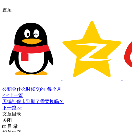
置顶
公积金什么时候交的_每个月
< <上一篇
无锡社保卡到期了需要换吗？
下一篇>>
文章目录
关闭
目 录