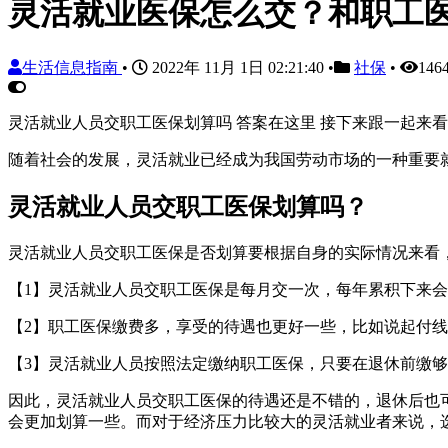
灵活就业医保怎么交？和职工
生活信息指南
•
2022年 11月 1日 02:21:40
•
社保
•
146
灵活就业人员交职工医保划算吗 答案在这里 接下来跟一起来
随着社会的发展，灵活就业已经成为我国劳动市场的一种重要
灵活就业人员交职工医保划算吗？
灵活就业人员交职工医保是否划算要根据自身的实际情况来看
【1】灵活就业人员交职工医保是每月交一次，每年累积下来
【2】职工医保缴费多，享受的待遇也更好一些，比如说起付
【3】灵活就业人员按照法定缴纳职工医保，只要在退休前缴
因此，灵活就业人员交职工医保的待遇还是不错的，退休后也
会更加划算一些。而对于经济压力比较大的灵活就业者来说，