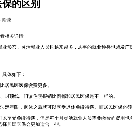
医保的区别
4 阅读
看看相关详情
就业形态，灵活就业人员也越来越多，从事的就业种类也越发广
，具体如下：
会比居民医医保缴费更多。
线、封顶线、门诊住院报销比例都和居民医保是不一样的。
够法定年限，退休之后就可以享受退休免缴待遇。而居民医保必
可以享受免缴待遇，但是每个月灵活就业人员需要缴费的费用也
选择居民医保会更加适合一些。