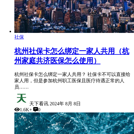
社保
杭州社保卡怎么绑定一家人共用（杭
州家庭共济医保怎么使用）
杭州社保卡怎么绑定一家人共用？ 社保卡不可以直接给
家人用，但是参加杭州职工医保且医疗待遇正常的人
员……
天下看讯
2024年 8月 8日
1.6K+
0