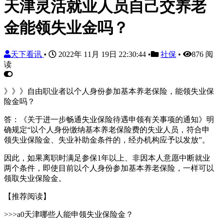
天津灵活就业人员自己交养老
金能领失业金吗？
天下看讯
•
2022年 11月 19日 22:30:44
•
社保
•
876 阅
读
》》》自由职业者以个人身份参加基本养老保险，能领失业保
险金吗？
答：《关于进一步畅通失业保险待遇申领有关事项的通知》明
确规定“以个人身份缴纳基本养老保险费的失业人员，符合申
领失业保险金、失业补助金条件的，经办机构应予以发放”。
因此，如果离职时满足参保1年以上、非因本人意愿中断就业
两个条件，即使目前以个人身份参加基本养老保险，一样可以
领取失业保险金。
【推荐阅读】
>>>a0天津哪些人能申领失业保险金？