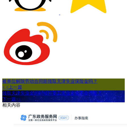
被单位解除劳动合同能领取天津失业保险金吗？
< <上一篇
领取天津失业金的时候打零工失业金会不会停发？
下一篇>>
相关内容