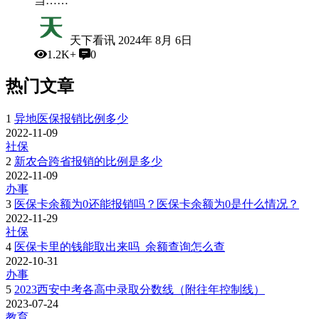
当……
天下看讯
2024年 8月 6日
1.2K+
0
热门文章
1
异地医保报销比例多少
2022-11-09
社保
2
新农合跨省报销的比例是多少
2022-11-09
办事
3
医保卡余额为0还能报销吗？医保卡余额为0是什么情况？
2022-11-29
社保
4
医保卡里的钱能取出来吗_余额查询怎么查
2022-10-31
办事
5
2023西安中考各高中录取分数线（附往年控制线）
2023-07-24
教育