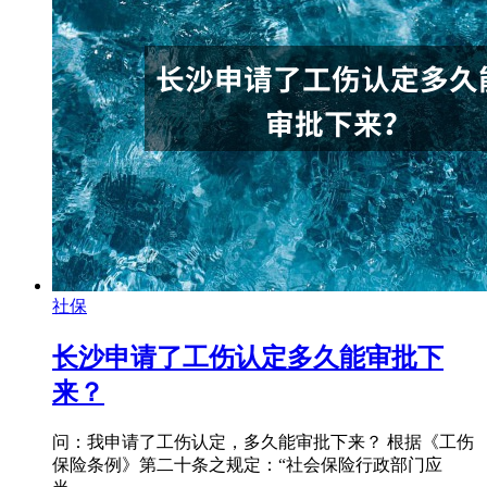
社保
长沙申请了工伤认定多久能审批下
来？
问：我申请了工伤认定，多久能审批下来？ 根据《工伤
保险条例》第二十条之规定：“社会保险行政部门应