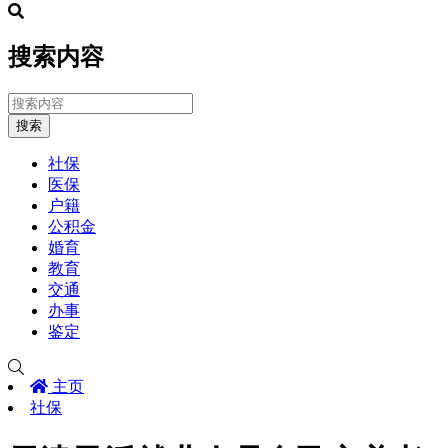
搜索内容
搜索
社保
医保
户籍
公积金
婚育
教育
交通
办事
鉴定
主页
社保