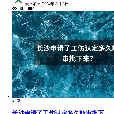
天下看讯
2024年 8月 8日
1.6K+
0
社保
长沙申请了工伤认定多久能审批下