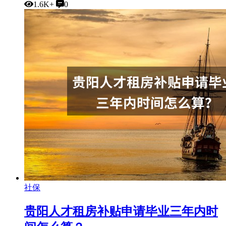
1.6K+
0
社保
贵阳人才租房补贴申请毕业三年内时