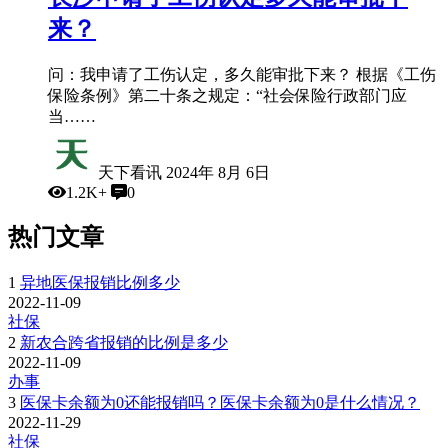
来？
问：我申请了工伤认定，多久能审批下来？ 根据《工伤
保险条例》第二十条之规定：“社会保险行政部门应
当……
天下看讯
2024年 8月 6日
1.2K+
0
热门文章
1
异地医保报销比例多少
2022-11-09
社保
2
新农合跨省报销的比例是多少
2022-11-09
办事
3
医保卡余额为0还能报销吗？医保卡余额为0是什么情况？
2022-11-29
社保