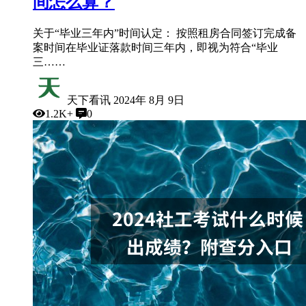
间怎么算？
关于“毕业三年内”时间认定： 按照租房合同签订完成备
案时间在毕业证落款时间三年内，即视为符合“毕业
三……
天下看讯
2024年 8月 9日
1.2K+
0