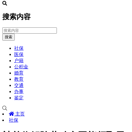
搜索内容
搜索
社保
医保
户籍
公积金
婚育
教育
交通
办事
鉴定
主页
社保