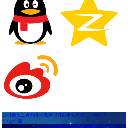
公司拖欠工资不缴社保离职可以申领天津失业金吗？
< <上一篇
天津灵活就业人员自己交养老金能领失业金吗？