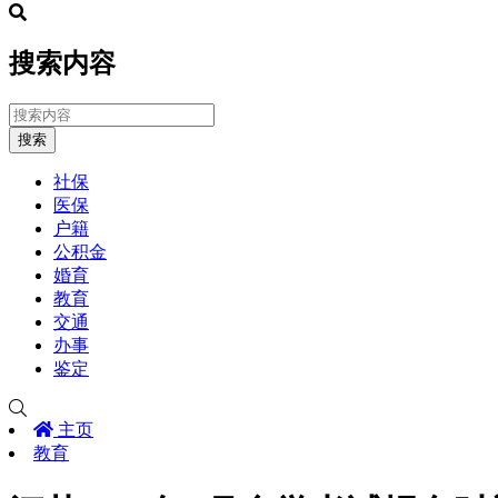
搜索内容
搜索
社保
医保
户籍
公积金
婚育
教育
交通
办事
鉴定
主页
教育