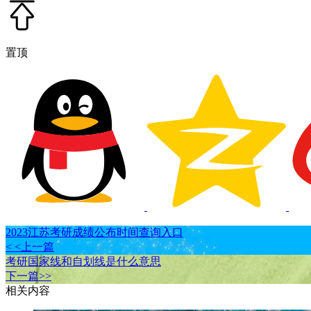
置顶
2023江苏考研成绩公布时间查询入口
< <上一篇
考研国家线和自划线是什么意思
下一篇>>
相关内容