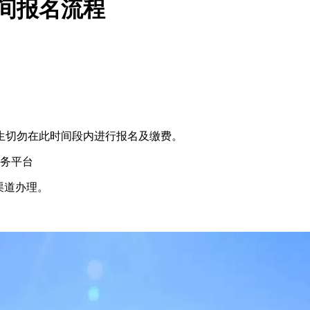
时间报名流程
，考生切勿在此时间段内进行报名及缴费。
服务平台
渠道办理。