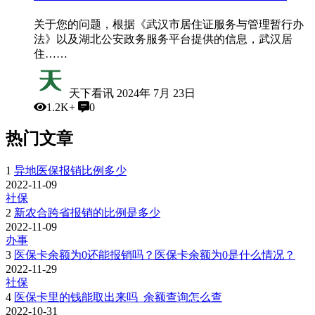
关于您的问题，根据《武汉市居住证服务与管理暂行办
法》以及湖北公安政务服务平台提供的信息，武汉居
住……
天下看讯
2024年 7月 23日
1.2K+
0
热门文章
1
异地医保报销比例多少
2022-11-09
社保
2
新农合跨省报销的比例是多少
2022-11-09
办事
3
医保卡余额为0还能报销吗？医保卡余额为0是什么情况？
2022-11-29
社保
4
医保卡里的钱能取出来吗_余额查询怎么查
2022-10-31