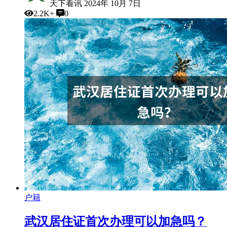
天下看讯
2024年 10月 7日
2.2K+
0
户籍
武汉居住证首次办理可以加急吗？