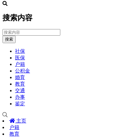
搜索内容
搜索
社保
医保
户籍
公积金
婚育
教育
交通
办事
鉴定
主页
户籍
教育