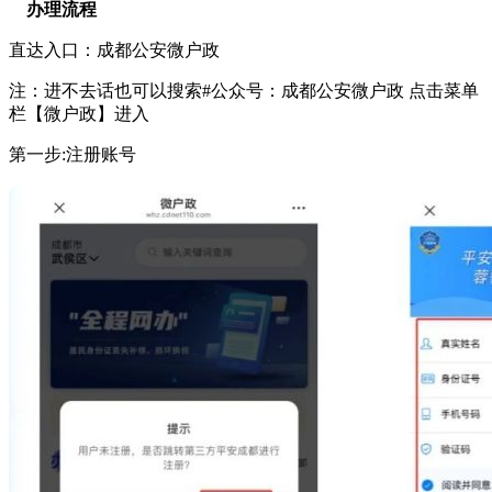
办理流程
直达入口：成都公安微户政
注：进不去话也可以搜索#公众号：成都公安微户政 点击菜单
栏【微户政】进入
第一步:注册账号