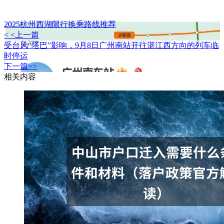
2025杭州西湖限行换乘路线推荐
< <上一篇
受台风“塔巴”影响，9月8日广州南站开往湛江西方向的列车临
时停运
下一篇>>
相关内容