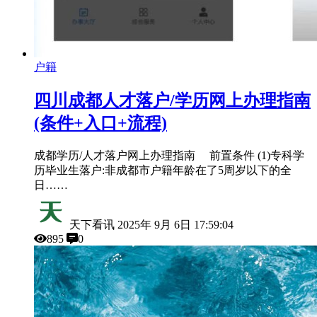
户籍
四川成都人才落户/学历网上办理指南
(条件+入口+流程)
成都学历/人才落户网上办理指南 前置条件 (1)专科学
历毕业生落户:非成都市户籍年龄在了5周岁以下的全
日……
天下看讯
2025年 9月 6日 17:59:04
895
0