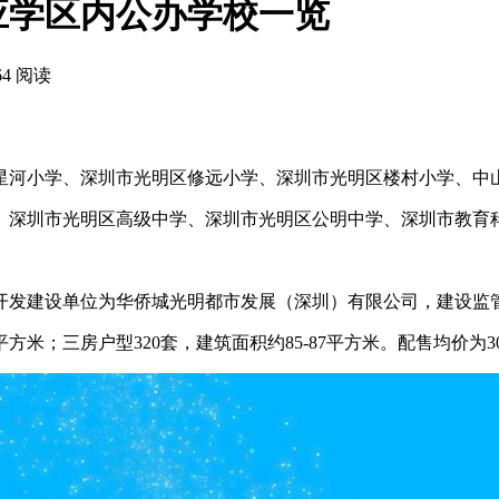
应学区内公办学校一览
64 阅读
星河小学、深圳市光明区修远小学、深圳市光明区楼村小学、中
、深圳市光明区高级中学、深圳市光明区公明中学、深圳市教育
开发建设单位为华侨城光明都市发展（深圳）有限公司，建设监
平方米；三房户型320套，建筑面积约85-87平方米。配售均价为