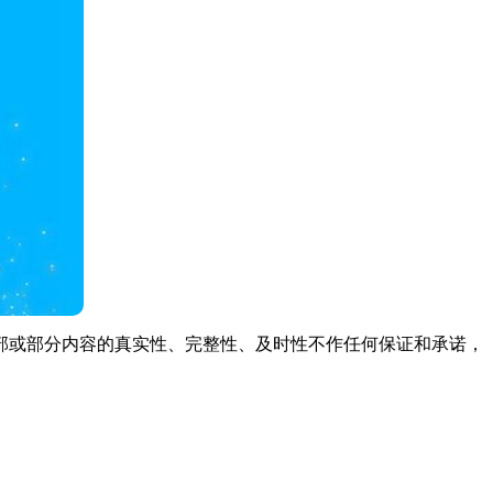
部或部分内容的真实性、完整性、及时性不作任何保证和承诺，