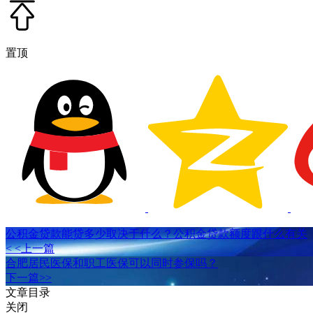
置顶
公积金贷款能贷多少取决于什么？公积金贷款额度跟什么有关
< <上一篇
合肥居民医保和职工医保可以同时参保吗？
下一篇>>
文章目录
关闭