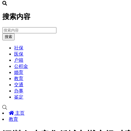
搜索内容
搜索
社保
医保
户籍
公积金
婚育
教育
交通
办事
鉴定
主页
教育