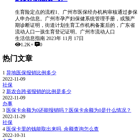
生育险定点的流程1、广州市医保经办机构审核通过参保
人申办信息。广州市孕产妇保健系统管理手册，或预产
期诊断证明，街道计划生育工作机构备案后的，广东省
流动人口一孩生育登记证明。广州市流动人口
生活信息指南
2023年 11月 17日
1.2K+
0
热门文章
1
异地医保报销比例多少
2022-11-09
社保
2
新农合跨省报销的比例是多少
2022-11-09
办事
3
医保卡余额为0还能报销吗？医保卡余额为0是什么情况？
2022-11-29
社保
4
医保卡里的钱能取出来吗_余额查询怎么查
2022-10-31