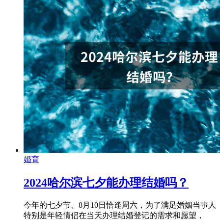
婚育
2024哈尔滨七夕能办理结婚吗？
今年的七夕节、8月10日恰逢周六，为了满足婚姻当事人
特别是年轻情侣在当天办理结婚登记的需求和愿望，