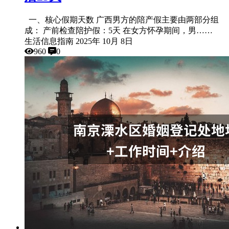
一、核心假期天数 广西男方的陪产假主要由两部分组
成： 产前检查陪护假：5天 在女方怀孕期间，男……
生活信息指南
2025年 10月 8日
960
0