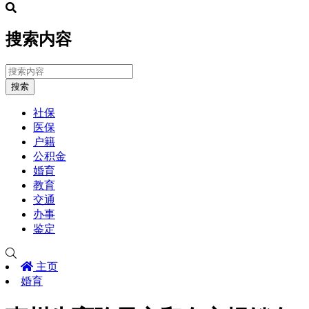
搜索内容
搜索
社保
医保
户籍
公积金
婚育
教育
交通
办事
鉴定
主页
婚育