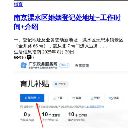
婚育
南京溧水区婚姻登记处地址+工作时
间+介绍
一、登记地址及业务变动​ 新地址：溧水区无想水镇景区
（金井路 66 号），需从北 7 号门进入​ 业务……
生活信息指南
2025年 8月 30日
910
0