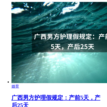
婚育
广西男方护理假规定：产前5天，产
后25天