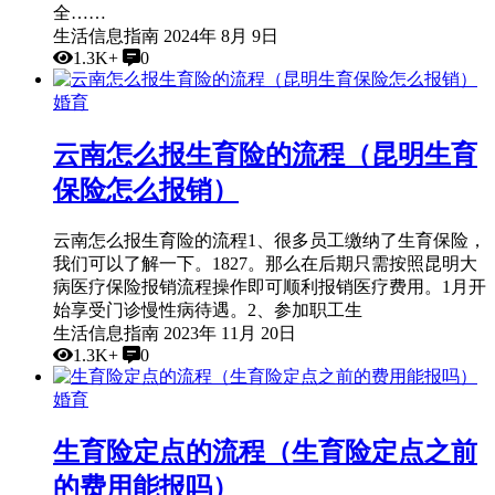
全……
生活信息指南
2024年 8月 9日
1.3K+
0
婚育
云南怎么报生育险的流程（昆明生育
保险怎么报销）
云南怎么报生育险的流程1、很多员工缴纳了生育保险，
我们可以了解一下。1827。那么在后期只需按照昆明大
病医疗保险报销流程操作即可顺利报销医疗费用。1月开
始享受门诊慢性病待遇。2、参加职工生
生活信息指南
2023年 11月 20日
1.3K+
0
婚育
生育险定点的流程（生育险定点之前
的费用能报吗）