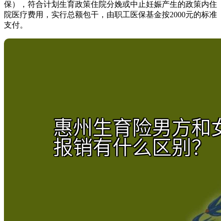
保），符合计划生育政策住院分娩或中止妊娠产生的政策内住
院医疗费用，实行总额包干，由职工医保基金按2000元的标准
支付。