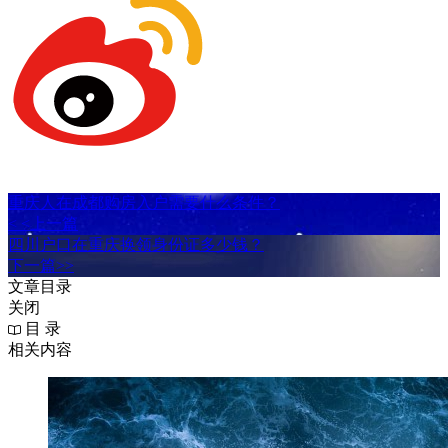
重庆人在成都购房入户需要什么条件？
< <上一篇
四川户口在重庆换领身份证多少钱？
下一篇>>
文章目录
关闭
目 录
相关内容