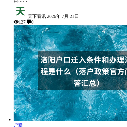
口……
天下看讯
2026年 7月 21日
127
0
户籍