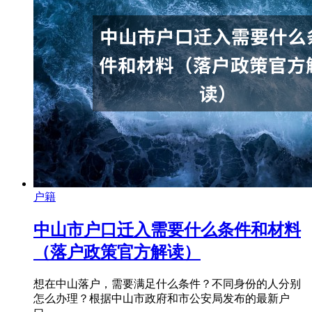
户籍
中山市户口迁入需要什么条件和材料
（落户政策官方解读）
想在中山落户，需要满足什么条件？不同身份的人分别
怎么办理？根据中山市政府和市公安局发布的最新户