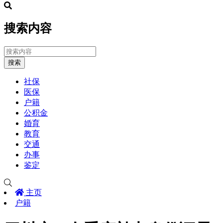
搜索内容
搜索
社保
医保
户籍
公积金
婚育
教育
交通
办事
鉴定
主页
户籍