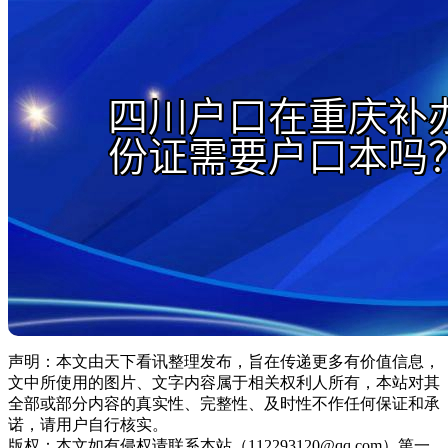
声明：本文由天下看讯整理发布，旨在传递更多有价值信息，
文中所使用的图片、文字内容属于相关权利人所有，本站对其
全部或部分内容的真实性、完整性、及时性不作任何保证和承
诺，请用户自行核实。
版权：本文如有侵权请联系本站（112293120@qq.com）第一