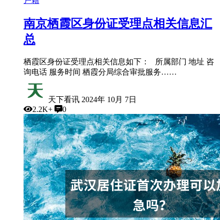
户籍
南京栖霞区身份证受理点相关信息汇
总
栖霞区身份证受理点相关信息如下： 所属部门 地址 咨
询电话 服务时间 栖霞分局综合审批服务……
天下看讯
2024年 10月 7日
2.2K+
0