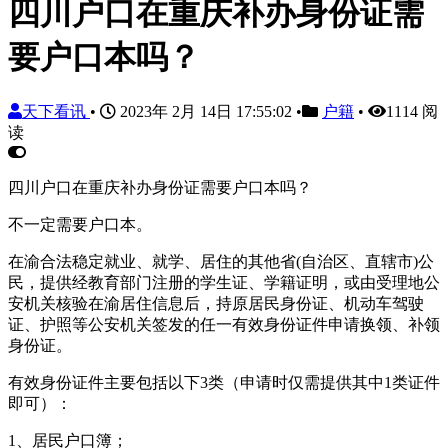
四川户口在重庆补办身份证需
要户口本吗？
天下看讯
•
2023年 2月 14日 17:55:02
•
户籍
•
1114 阅
读
四川户口在重庆补办身份证需要户口本吗？
不一定需要户口本。
在渝合法稳定就业、就学、居住的其他省(自治区、直辖市)公
民，提供经教育部门注册的学生证、学籍证明，或由受理地公
安机关核验在渝居住信息后，持原居民身份证、机动车驾驶
证、护照等公安机关签发的任一有效身份证件申请换领、补领
身份证。
有效身份证件主要包括以下3类（申请时仅需提供其中1类证件
即可）：
1、居民户口簿；