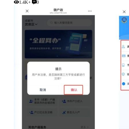
1.4K+
0