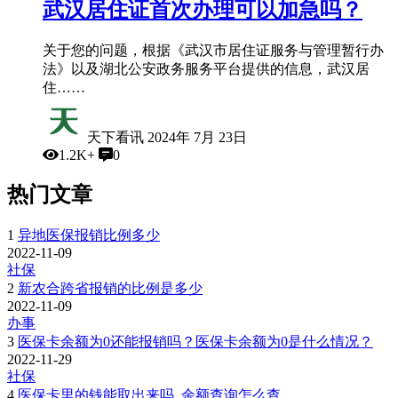
武汉居住证首次办理可以加急吗？
关于您的问题，根据《武汉市居住证服务与管理暂行办
法》以及湖北公安政务服务平台提供的信息，武汉居
住……
天下看讯
2024年 7月 23日
1.2K+
0
热门文章
1
异地医保报销比例多少
2022-11-09
社保
2
新农合跨省报销的比例是多少
2022-11-09
办事
3
医保卡余额为0还能报销吗？医保卡余额为0是什么情况？
2022-11-29
社保
4
医保卡里的钱能取出来吗_余额查询怎么查