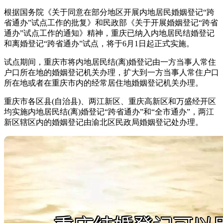
根据国务院《关于同意在部分地区开展内地居民婚姻登记“跨
省通办”试点工作的批复》和民政部《关于开展婚姻登记“跨省
通办”试点工作的通知》精神，重庆已纳入内地居民结婚登记
和离婚登记“跨省通办”试点，将于6月1日起正式实施。
试点期间，重庆市将内地居民结(离)婚登记由一方当事人常住
户口所在地的婚姻登记机关办理，扩大到一方当事人常住户口
所在地或者在重庆市内的经常居住地婚姻登记机关办理。
重庆市各区县(自治县)、两江新区、重庆高新区和万盛经开区
均实施内地居民结(离)婚登记“跨省通办”和“全市通办”，两江
新区辖区内的婚姻登记由渝北区民政局婚姻登记处办理。