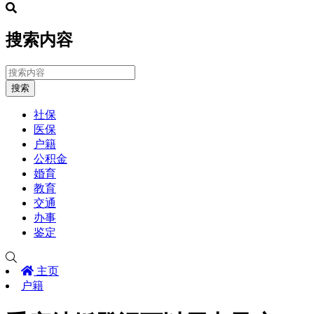
搜索内容
搜索
社保
医保
户籍
公积金
婚育
教育
交通
办事
鉴定
主页
户籍