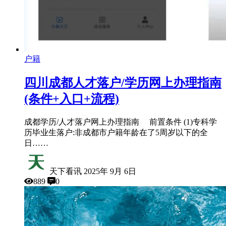
户籍
四川成都人才落户/学历网上办理指南
(条件+入口+流程)
成都学历/人才落户网上办理指南 前置条件 (1)专科学
历毕业生落户:非成都市户籍年龄在了5周岁以下的全
日……
天下看讯
2025年 9月 6日
889
0