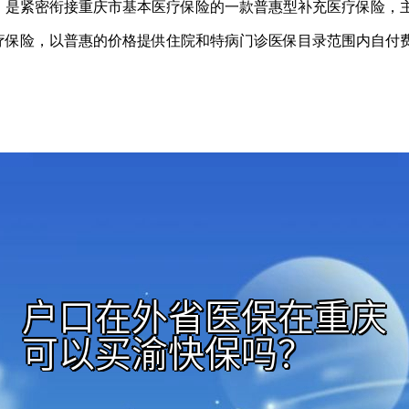
督，是紧密衔接重庆市基本医疗保险的一款普惠型补充医疗保险，
疗保险，以普惠的价格提供住院和特病门诊医保目录范围内自付费