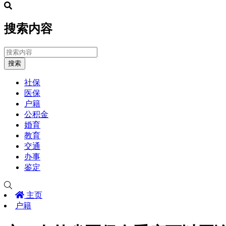
搜索内容
搜索
社保
医保
户籍
公积金
婚育
教育
交通
办事
鉴定
主页
户籍