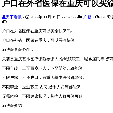
户口在外省医保在重庆可以买
天下看讯
•
2022年 11月 19日 22:37:55
•
户籍
•
864 阅
户口在外省医保在重庆可以买渝快保吗?
户口在外省，医保在重庆，可以买渝快保。
渝快保参保条件：
只要是重庆基本医疗保险参保人(含城镇职工、城乡居民等)皆
不限年龄，上至百岁老人，下至婴幼儿都能保。
不限户籍，不论户口，有重庆基本医保都能保。
不限职业，企业职工/农民/退休人员等都能保。
无需体检，不限健康状况，带病人群可保可赔。
渝快保介绍：