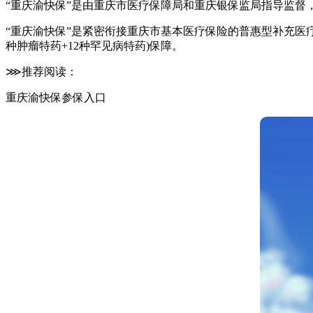
“重庆渝快保”是由重庆市医疗保障局和重庆银保监局指导监
“重庆渝快保”是紧密衔接重庆市基本医疗保险的普惠型补充医
种肿瘤特药+12种罕见病特药)保障。
⋙推荐阅读：
重庆渝快保参保入口