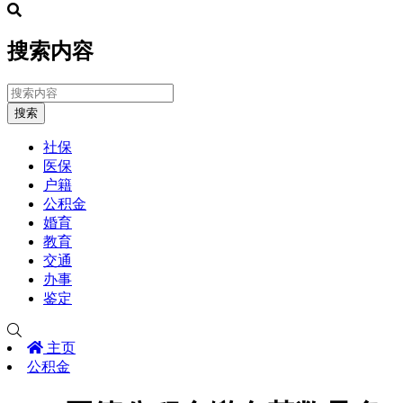
搜索内容
搜索
社保
医保
户籍
公积金
婚育
教育
交通
办事
鉴定
主页
公积金