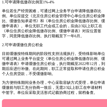
1.可申请降低缴存比例至1%-4%
单位若生产经营困难，可通过网上业务平台申请降低缴存比
例。单位应提交《北京住房公积金管理中心单位住房公积金降
比、缓缴告知承诺书》和《单位住房公积金降低缴存比例、缓
缴申请表》。单位无职工代会或工会的，应由2/3以上职工在
《单位住房公积金降低缴存比例、缓缴申请表》对应位置签
字，同意降低缴存比例。执行期截至下一年6月。
2.可申请缓缴住房公积金
目前缓缴按特殊期间的阶段性支持法规执行。受特殊影响单位
可通过网上业务平台提交《单位住房公积金降低缴存比例、缓
缴申请表》申请缓缴住房公积金，执行期截至2022年12月，到
期后应进行补缴。在此期间，职工正常提取和申请住房公积金
个人住房贷款，不受缓缴影响。
为方便特殊期间业务办理，中心采取容缺方式受理，单位申请
缓缴前与职工充分协商一致后，无需2/3以上职工在申请材料
中签字。单位应采取灵活形式记载协商过程，留档备查。