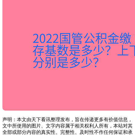
声明：本文由天下看讯整理发布，旨在传递更多有价值信息，
文中所使用的图片、文字内容属于相关权利人所有，本站对其
全部或部分内容的真实性、完整性、及时性不作任何保证和承