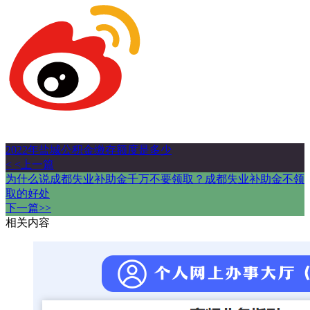
2022年盐城公积金缴存额度是多少
< <上一篇
为什么说成都失业补助金千万不要领取？成都失业补助金不领
取的好处
下一篇>>
相关内容