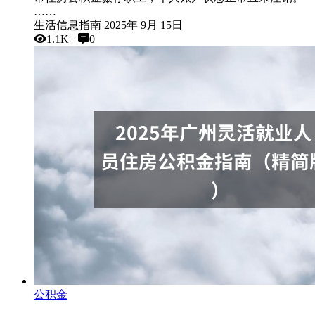
……
生活信息指南
2025年 9月 15日
1.1K+
0
公积金