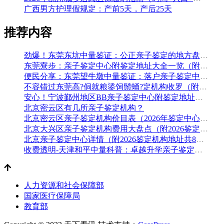
广西男方护理假规定：产前5天，产后25天
推荐内容
劲爆！东莞东坑中量鉴证：公正亲子鉴定的地方盘整（附2026年5月鉴定汇总）
东莞寮步：亲子鉴定中心附鉴定地址大全一览（附2026年鉴定机构推荐）
便民分享：东莞望牛墩中量鉴证：落户亲子鉴定中心地址排名（附鉴定办理流程费用）
不容错过东莞高?侗就粮鋈饲鬃蛹?定机构收罗（附2026年5月鉴定手续）
安心！宁波鄞州地区BB亲子鉴定中心附鉴定地址大全一览（附2026年最全鉴定手续）
北京密云区有几所亲子鉴定机构？
北京密云区亲子鉴定机构价目表（2026年鉴定中心地址盘点）
北京大兴区亲子鉴定机构费用大盘点（附2026鉴定地址大全）
北京亲子鉴定中心详情（附2026鉴定机构地址共8家）
收费透明-天津和平中量科普：卓越升学亲子鉴定细目大全（附2026年全新鉴定）
人力资源和社会保障部
国家医疗保障局
教育部