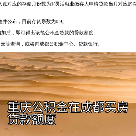
存入账对应的存储月份数为1(灵活就业缴存人申请贷款当月对应的
整并公布，目前存贷系数为0.9。
相加后，即可得出该笔公积金贷款的贷款额度。
市民云等查询，或咨询成都公积金中心、贷款银行。