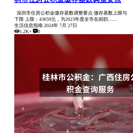
深圳市住房公积金缴存基数调整要点 缴存基数上限与
下限 上限：43659元，为2023年度全市在岗职……
生活信息指南
2024年 7月 27日
1.2K+
0