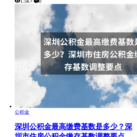
1.5K+
0
公积金
深圳公积金最高缴费基数是多少？深
圳市住房公积金缴存基数调整要点