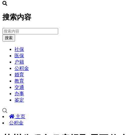
搜索内容
搜索
社保
医保
户籍
公积金
婚育
教育
交通
办事
鉴定
主页
公积金