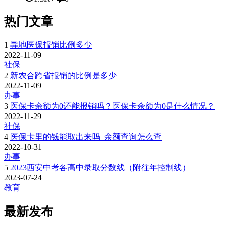
热门文章
1
异地医保报销比例多少
2022-11-09
社保
2
新农合跨省报销的比例是多少
2022-11-09
办事
3
医保卡余额为0还能报销吗？医保卡余额为0是什么情况？
2022-11-29
社保
4
医保卡里的钱能取出来吗_余额查询怎么查
2022-10-31
办事
5
2023西安中考各高中录取分数线（附往年控制线）
2023-07-24
教育
最新发布