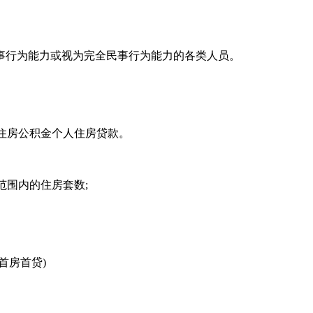
事行为能力或视为完全民事行为能力的各类人员。
住房公积金个人住房贷款。
范围内的住房套数;
首房首贷)