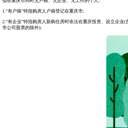
指在重庆市同时无户籍、无企业、无工作的个人。
1.“有户籍”特指购房人户籍登记在重庆市;
2.“有企业”特指购房人新购住房时依法在重庆投资、设立企业
市公司股票的除外);