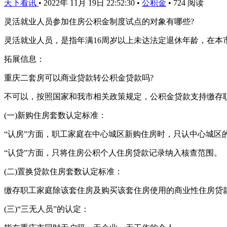
天下看讯
•
2022年 11月 19日 22:52:30
•
公积金
•
724 阅读
灵活就业人员参加住房公积金制度试点的对象有哪些?
灵活就业人员，是指年满16周岁以上未达法定退休年龄，在
拓展信息：
重庆二套房可以商业贷款转公积金贷款吗?
不可以，按照国家和我市相关政策规定，公积金贷款支持缴存职
(一)新购住房套数认定标准：
“认房”方面，职工家庭在中心城区新购住房时，只认中心城区
“认贷”方面，只将住房公积个人住房贷款记录纳入核查范围。
(二)置换贷款住房套数认定标准：
缴存职工家庭除该套住房及购买该套住房使用的商业性住房贷款
(三)“三无人员”的认定：