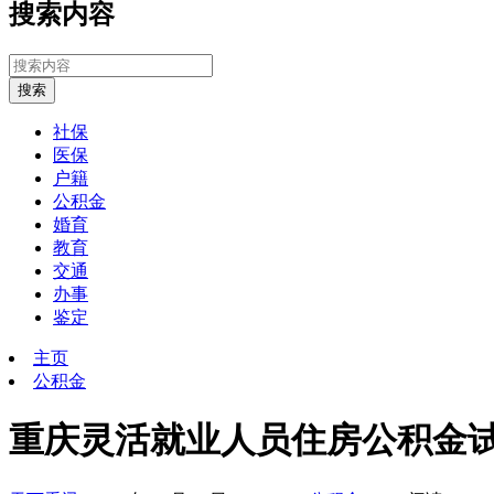
搜索内容
搜索
社保
医保
户籍
公积金
婚育
教育
交通
办事
鉴定
主页
公积金
重庆灵活就业人员住房公积金