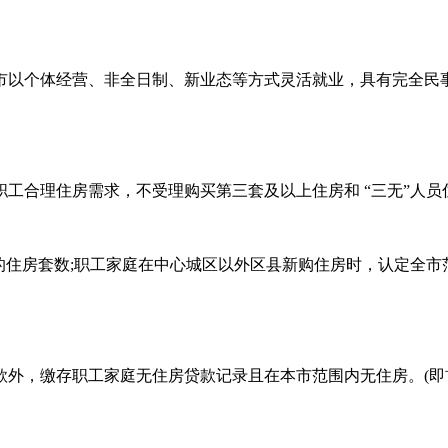
本市以个体经营、非全日制、新业态等方式灵活就业，具有完全民
工合理住房需求，不受理购买第三套及以上住房和 “三无”人员
的住房套数;职工家庭在中心城区以外区县新购住房时，认定全市
外，缴存职工家庭无住房贷款记录且在本市范围内无住房。(即