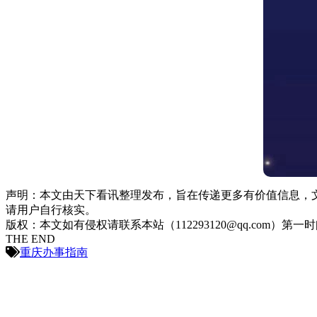
声明：本文由天下看讯整理发布，旨在传递更多有价值信息，
请用户自行核实。
版权：本文如有侵权请联系本站（112293120@qq.com）第一
THE END
重庆办事指南