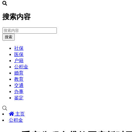
搜索内容
搜索
社保
医保
户籍
公积金
婚育
教育
交通
办事
鉴定
主页
公积金