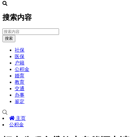
搜索内容
搜索
社保
医保
户籍
公积金
婚育
教育
交通
办事
鉴定
主页
公积金