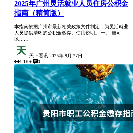
2025年广州灵活就业人员住房公积金
指南（精简版）
本指南依据广州市最新相关政策文件制定，为灵活就业
人员提供清晰的公积金缴存、使用说明。 一、 谁可
以……
天下看讯
2025年 8月 27日
1.1K+
0