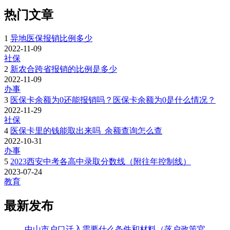
热门文章
1
异地医保报销比例多少
2022-11-09
社保
2
新农合跨省报销的比例是多少
2022-11-09
办事
3
医保卡余额为0还能报销吗？医保卡余额为0是什么情况？
2022-11-29
社保
4
医保卡里的钱能取出来吗_余额查询怎么查
2022-10-31
办事
5
2023西安中考各高中录取分数线（附往年控制线）
2023-07-24
教育
最新发布
中山市户口迁入需要什么条件和材料（落户政策官方解读）