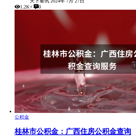
天下看讯
2024年 7月 27日
1.2K+
0
公积金
桂林市公积金：广西住房公积金查询