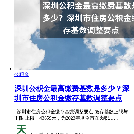
公积金
深圳公积金最高缴费基数是多少？深
圳市住房公积金缴存基数调整要点
深圳市住房公积金缴存基数调整要点 缴存基数上限与
下限 上限：43659元，为2023年度全市在岗职……