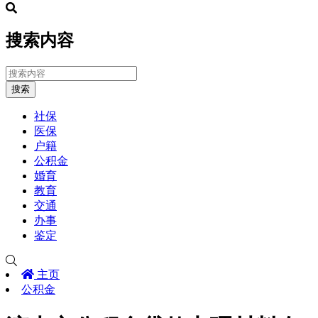
搜索内容
搜索
社保
医保
户籍
公积金
婚育
教育
交通
办事
鉴定
主页
公积金