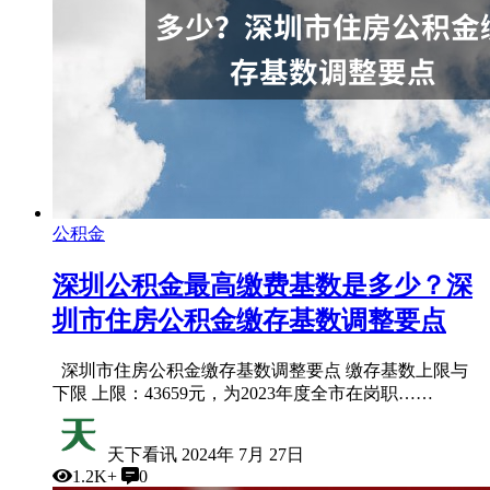
公积金
深圳公积金最高缴费基数是多少？深
圳市住房公积金缴存基数调整要点
深圳市住房公积金缴存基数调整要点 缴存基数上限与
下限 上限：43659元，为2023年度全市在岗职……
天下看讯
2024年 7月 27日
1.2K+
0