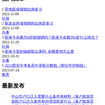
1
异地医保报销比例多少
2022-11-09
社保
2
新农合跨省报销的比例是多少
2022-11-09
办事
3
医保卡余额为0还能报销吗？医保卡余额为0是什么情况？
2022-11-29
社保
4
医保卡里的钱能取出来吗_余额查询怎么查
2022-10-31
办事
5
2023西安中考各高中录取分数线（附往年控制线）
2023-07-24
教育
最新发布
中山市户口迁入需要什么条件和材料（落户政策官方解读）
洛阳户口迁入条件和办理流程是什么（落户政策官方问答汇总）