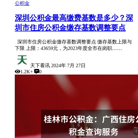
公积金
深圳公积金最高缴费基数是多少？深
圳市住房公积金缴存基数调整要点
深圳市住房公积金缴存基数调整要点 缴存基数上限与
下限 上限：43659元，为2023年度全市在岗职……
天下看讯
2024年 7月 27日
1.2K+
0