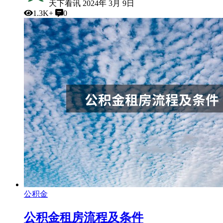
天下看讯
2024年 3月 9日
1.3K+
0
公积金
公积金租房流程及条件