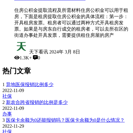
住房公积金提取流程及所需材料住房公积金可以用于租
房，下面是租房提取住房公积金的具体流程：第一步：
开具租房发票。租房者可以通过两种方式开具租房发
票。如果是与房东自行成交的租房者，可以去所在区的
街道办事处开具发票，需要提供租住房屋的房产
天下看讯
2024年 3月 8日
1.3K+
0
热门文章
1
异地医保报销比例多少
2022-11-09
社保
2
新农合跨省报销的比例是多少
2022-11-09
办事
3
医保卡余额为0还能报销吗？医保卡余额为0是什么情况？
2022-11-29
社保