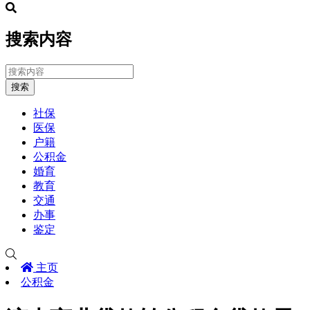
搜索内容
搜索
社保
医保
户籍
公积金
婚育
教育
交通
办事
鉴定
主页
公积金