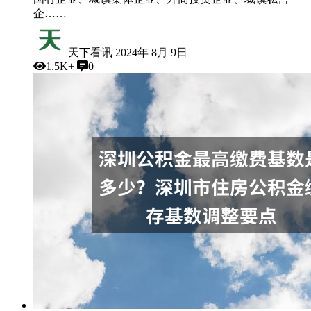
企……
天下看讯
2024年 8月 9日
1.5K+
0