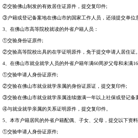
②交验佛山制发的有效居住证原件，提交复印件;
③户籍或登记备案地在佛山市的国家工作人员，还须提交单位
3、在佛山市高等院校就读的外省户籍人员：
①交验身份证原件;
②交验高等院校出具的在学证明原件，免于提交申请人居住证
4、在佛山市就业就学人员的外省户籍年满60周岁父母和未满
①交验申请人身份证原件;
②交验在佛山市就业就学亲属的身份证原证，提交复印件;
③交验在佛山市就业就学亲属连续缴满一年以上社保或登记备案
④与就业就学亲属的关系证明原件，提交复印件。
5、本市户籍居民的外省户籍配偶、子女、父母，提交以下资
①交验申请人身份证原件;