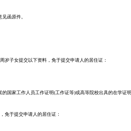
意见函原件。
。
16周岁子女提交以下资料，免于提交申请人的居住证：
的国家工作人员工作证明(工作证等)或高等院校出具的在学证明
料，免于提交申请人的居住证：