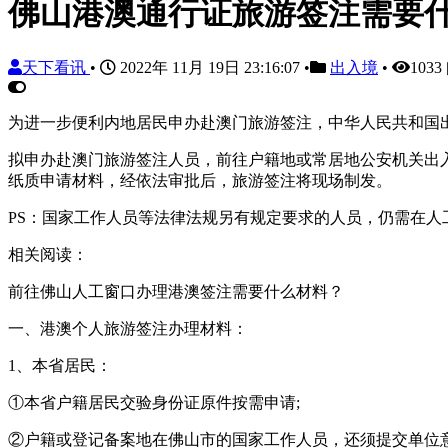
佛山港澳通行证旅游签注需要
天下看讯
•
2022年 11月 19日 23:16:07
•
出入境
•
103
为进一步便利内地居民申办赴澳门旅游签注，中华人民共和国出
拟申办赴澳门旅游签注人员，前往户籍地或常居地公安机关出
纸质申请材料，经依法审批后，旅游签注将现场制发。
PS：国家工作人员等法律法规另有规定要求的人员，仍需在人
相关阅读：
前往佛山人工窗口办理港澳签注需要什么材料？
一、港澳个人旅游签注办理材料：
1、本省居民：
①本省户籍居民交验身份证原件按需申请;
②户籍或登记备案地在佛山市的国家工作人员，还须提交单位