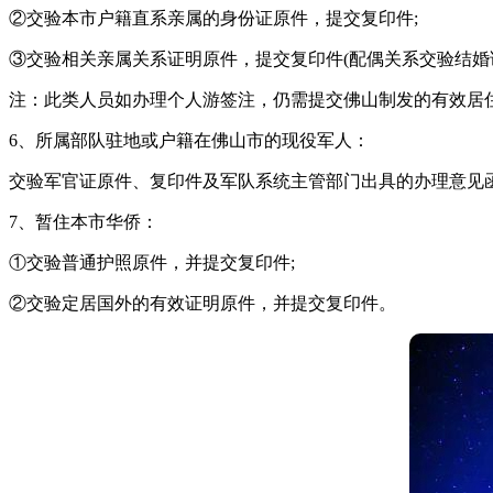
②交验本市户籍直系亲属的身份证原件，提交复印件;
③交验相关亲属关系证明原件，提交复印件(配偶关系交验结婚
注：此类人员如办理个人游签注，仍需提交佛山制发的有效居
6、所属部队驻地或户籍在佛山市的现役军人：
交验军官证原件、复印件及军队系统主管部门出具的办理意见
7、暂住本市华侨：
①交验普通护照原件，并提交复印件;
②交验定居国外的有效证明原件，并提交复印件。