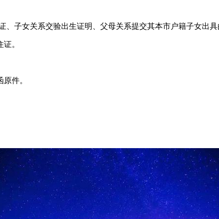
证、子女关系交验出生证明、父母关系提交其本市户籍子女出具
住证。
函原件。