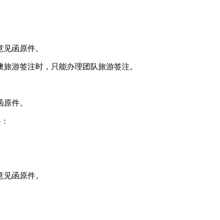
意见函原件。
澳旅游签注时，只能办理团队旅游签注。
函原件。
料：
意见函原件。