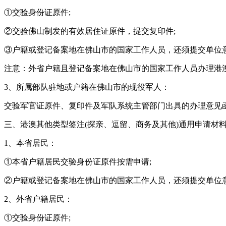
①交验身份证原件;
②交验佛山制发的有效居住证原件，提交复印件;
③户籍或登记备案地在佛山市的国家工作人员，还须提交单位
注意：外省户籍且登记备案地在佛山市的国家工作人员办理港
3、所属部队驻地或户籍在佛山市的现役军人：
交验军官证原件、复印件及军队系统主管部门出具的办理意见
三、港澳其他类型签注(探亲、逗留、商务及其他)通用申请材
1、本省居民：
①本省户籍居民交验身份证原件按需申请;
②户籍或登记备案地在佛山市的国家工作人员，还须提交单位
2、外省户籍居民：
①交验身份证原件;