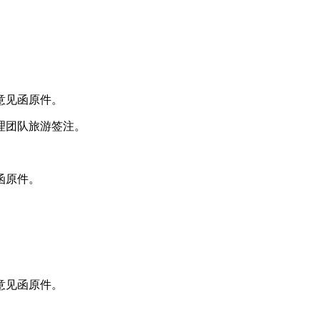
意见函原件。
理团队旅游签注。
函原件。
意见函原件。