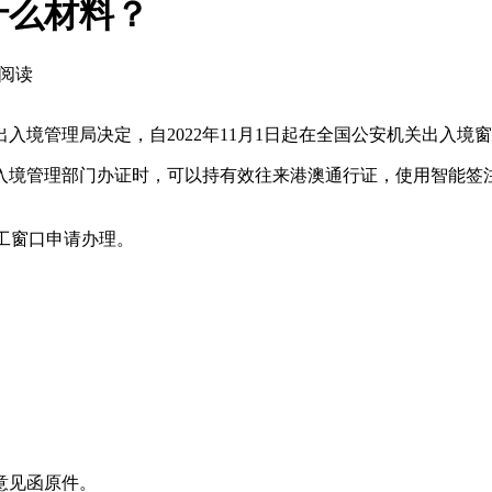
什么材料？
3 阅读
入境管理局决定，自2022年11月1日起在全国公安机关出入
入境管理部门办证时，可以持有效往来港澳通行证，使用智能签
工窗口申请办理。
意见函原件。