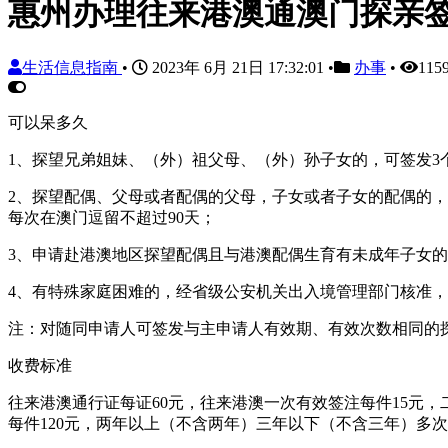
惠州办理往来港澳通澳门探亲
生活信息指南
•
2023年 6月 21日 17:32:01
•
办事
•
115
可以呆多久
1、探望兄弟姐妹、（外）祖父母、（外）孙子女的，可签发3
2、探望配偶、父母或者配偶的父母，子女或者子女的配偶的，
每次在澳门逗留不超过90天；
3、申请赴港澳地区探望配偶且与港澳配偶生育有未成年子女的
4、有特殊家庭困难的，经省级公安机关出入境管理部门核准，
注：对随同申请人可签发与主申请人有效期、有效次数相同的
收费标准
往来港澳通行证每证60元，往来港澳一次有效签注每件15元
每件120元，两年以上（不含两年）三年以下（不含三年）多次