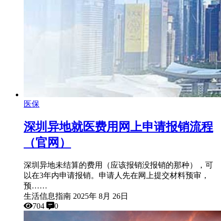
医保
深圳异地就医费用网上申请报销流程
（官网）
深圳异地未结算的费用（应该报销没报销的那种），可
以在3年内申请报销。申请人先在网上提交材料预审，
预……
生活信息指南
2025年 8月 26日
704
0