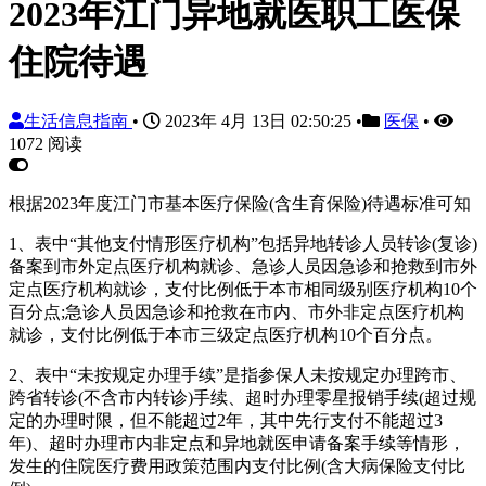
2023年江门异地就医职工医保
住院待遇
生活信息指南
•
2023年 4月 13日 02:50:25
•
医保
•
1072 阅读
根据2023年度江门市基本医疗保险(含生育保险)待遇标准可知
1、表中“其他支付情形医疗机构”包括异地转诊人员转诊(复诊)
备案到市外定点医疗机构就诊、急诊人员因急诊和抢救到市外
定点医疗机构就诊，支付比例低于本市相同级别医疗机构10个
百分点;急诊人员因急诊和抢救在市内、市外非定点医疗机构
就诊，支付比例低于本市三级定点医疗机构10个百分点。
2、表中“未按规定办理手续”是指参保人未按规定办理跨市、
跨省转诊(不含市内转诊)手续、超时办理零星报销手续(超过规
定的办理时限，但不能超过2年，其中先行支付不能超过3
年)、超时办理市内非定点和异地就医申请备案手续等情形，
发生的住院医疗费用政策范围内支付比例(含大病保险支付比