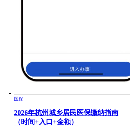
医保
2026年杭州城乡居民医保缴纳指南
（时间+入口+金额）