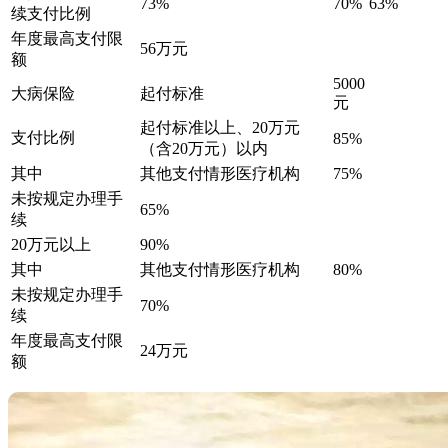
73%
70%
63%
续支付比例
年度最高支付限
56万元
额
5000
大病保险
起付标准
元
起付标准以上、20万元
支付比例
85%
（含20万元）以内
其中
其他支付情形医疗机构
75%
未按规定办理手
65%
续
20万元以上
90%
其中
其他支付情形医疗机构
80%
未按规定办理手
70%
续
年度最高支付限
24万元
额