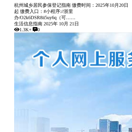
杭州城乡居民参保登记指南 缴费时间：2025年10月20日
起 缴费入口：#小程序://浙里
办/O2k6DSR8ii5uy6q（可……
生活信息指南
2025年 10月 21日
1.3K+
0