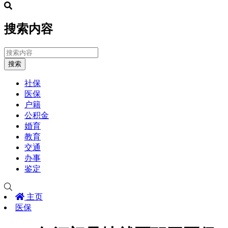
搜索内容
搜索
社保
医保
户籍
公积金
婚育
教育
交通
办事
鉴定
主页
医保