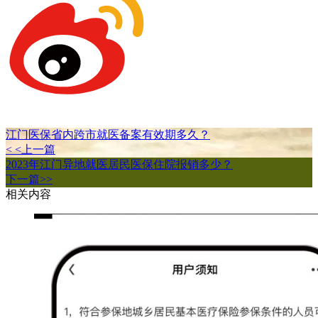
江门医保省内跨市就医备案有效期多久？
< <上一篇
2023年江门异地就医居民医保住院报销多少？
下一篇>>
相关内容