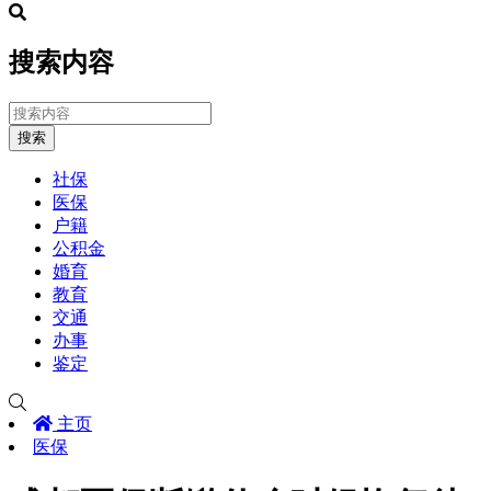
搜索内容
搜索
社保
医保
户籍
公积金
婚育
教育
交通
办事
鉴定
主页
医保