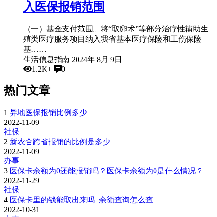
入医保报销范围
（一）基金支付范围。将“取卵术”等部分治疗性辅助生
殖类医疗服务项目纳入我省基本医疗保险和工伤保险
基……
生活信息指南
2024年 8月 9日
1.2K+
0
热门文章
1
异地医保报销比例多少
2022-11-09
社保
2
新农合跨省报销的比例是多少
2022-11-09
办事
3
医保卡余额为0还能报销吗？医保卡余额为0是什么情况？
2022-11-29
社保
4
医保卡里的钱能取出来吗_余额查询怎么查
2022-10-31