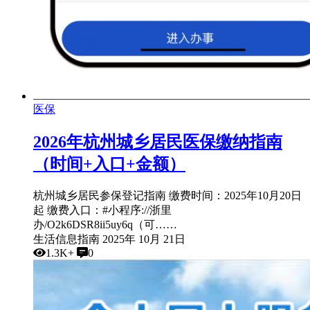
医保
2026年杭州城乡居民医保缴纳指南
（时间+入口+金额）
杭州城乡居民参保登记指南 缴费时间：2025年10月20日
起 缴费入口：#小程序://浙里
办/O2k6DSR8ii5uy6q（可……
生活信息指南
2025年 10月 21日
1.3K+
0