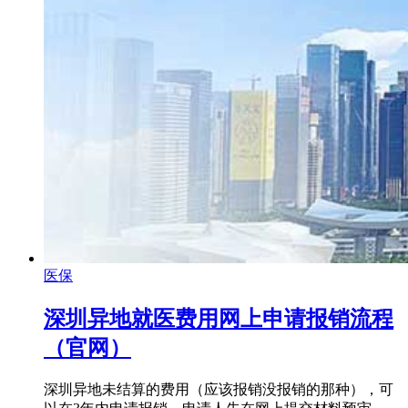
医保
深圳异地就医费用网上申请报销流程
（官网）
深圳异地未结算的费用（应该报销没报销的那种），可