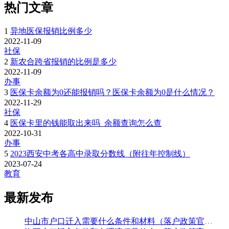
热门文章
1
异地医保报销比例多少
2022-11-09
社保
2
新农合跨省报销的比例是多少
2022-11-09
办事
3
医保卡余额为0还能报销吗？医保卡余额为0是什么情况？
2022-11-29
社保
4
医保卡里的钱能取出来吗_余额查询怎么查
2022-10-31
办事
5
2023西安中考各高中录取分数线（附往年控制线）
2023-07-24
教育
最新发布
中山市户口迁入需要什么条件和材料（落户政策官方解读）