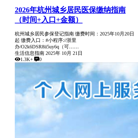
2026年杭州城乡居民医保缴纳指南
（时间+入口+金额）
杭州城乡居民参保登记指南 缴费时间：2025年10月20日
起 缴费入口：#小程序://浙里
办/O2k6DSR8ii5uy6q（可……
生活信息指南
2025年 10月 21日
1.3K+
0