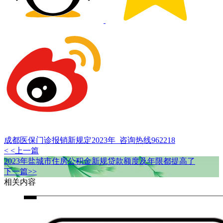
成都医保门诊报销新规定2023年_咨询热线962218
< <上一篇
2023年盐城市住房公积金新规贷款额度及年限都提高了
下一篇>>
相关内容