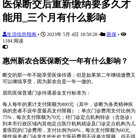
医保断交后重新缴纳要多久才
能用_三个月有什么影响
生活信息指南
•
2023年 5月 4日 18:50:28
•
医保
•
1184 阅读
惠州新农合医保断交一年有什么影响？
断交的那一年不能享受医保待遇；但是如果第二年继续缴费又
可以继续享受，因为新农合是一年一缴的。
居民医保普通门诊待遇基金支付标准为：
每人每年的累计支付限额为800元（其中，诊断为各类精神疾
病的患者不设年度最高支付限额）；单次门诊费用支付比例为
75%，每次支付限额为70元；经门诊定点机构转诊（含急诊）
到本市行政区域内其他定点医疗机构就诊及门诊定点机构为儿
童医院的门诊费用，支付比例为60%，每次支付限额为60元。
慢性病患者门诊发生的长处方医药费用不设单次限额，但不得