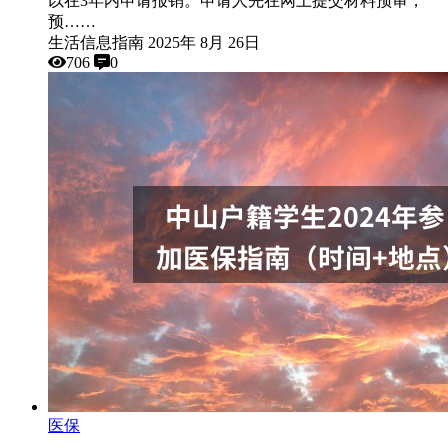
以在3年内申请报销。申请人先在网上提交材料预审，
预……
生活信息指南
2025年 8月 26日
706
0
医保