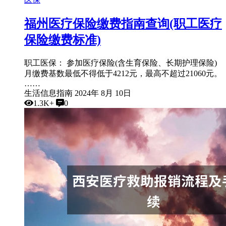
福州医疗保险缴费指南查询(职工医疗
保险缴费标准)
职工医保： 参加医疗保险(含生育保险、长期护理保险)
月缴费基数最低不得低于4212元，最高不超过21060元。
……
生活信息指南
2024年 8月 10日
1.3K+
0