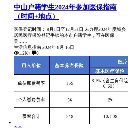
中山户籍学生2024年参加医保指南
（时间+地点）
医保登记时间： 9月1日至12月31日 未办理2024年度城乡
居民医疗保险登记手续的本市户籍学生，可在医保
登……
生活信息指南
2024年 8月 16日
1.2K+
0
医保