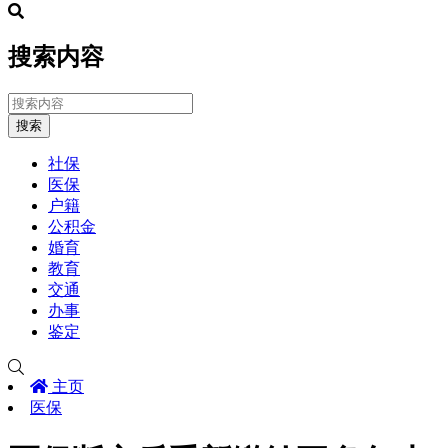
搜索内容
搜索
社保
医保
户籍
公积金
婚育
教育
交通
办事
鉴定
主页
医保