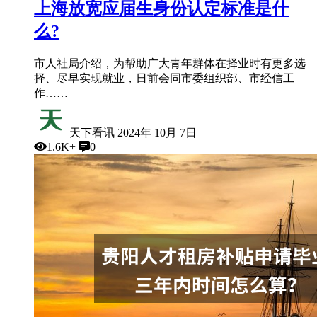
上海放宽应届生身份认定标准是什
么?
市人社局介绍，为帮助广大青年群体在择业时有更多选
择、尽早实现就业，日前会同市委组织部、市经信工
作……
天下看讯
2024年 10月 7日
1.6K+
0