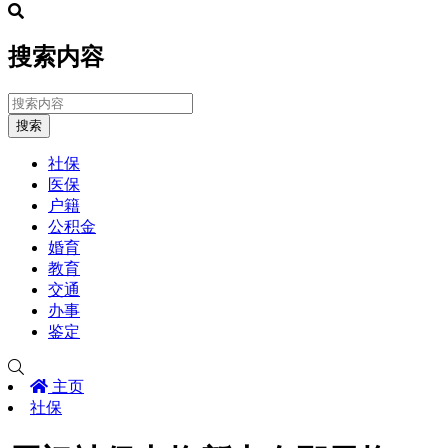
搜索内容
搜索
社保
医保
户籍
公积金
婚育
教育
交通
办事
鉴定
主页
社保