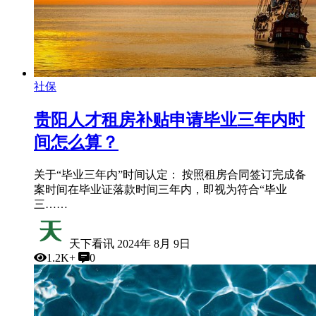
社保
贵阳人才租房补贴申请毕业三年内时
间怎么算？
关于“毕业三年内”时间认定： 按照租房合同签订完成备
案时间在毕业证落款时间三年内，即视为符合“毕业
三……
天下看讯
2024年 8月 9日
1.2K+
0