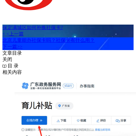
保定满城区如何补换社保卡?
< <上一篇
北京儿童能办社保卡吗？社保卡有什么用？
下一篇>>
文章目录
关闭
目 录
相关内容