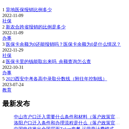
1
异地医保报销比例多少
2022-11-09
社保
2
新农合跨省报销的比例是多少
2022-11-09
办事
3
医保卡余额为0还能报销吗？医保卡余额为0是什么情况？
2022-11-29
社保
4
医保卡里的钱能取出来吗_余额查询怎么查
2022-10-31
办事
5
2023西安中考各高中录取分数线（附往年控制线）
2023-07-24
教育
最新发布
中山市户口迁入需要什么条件和材料（落户政策官方解读）
洛阳户口迁入条件和办理流程是什么（落户政策官方问答汇总）
中国电信推出全国层面Token套餐 运营商计费模式从”流量”迈向”算力”