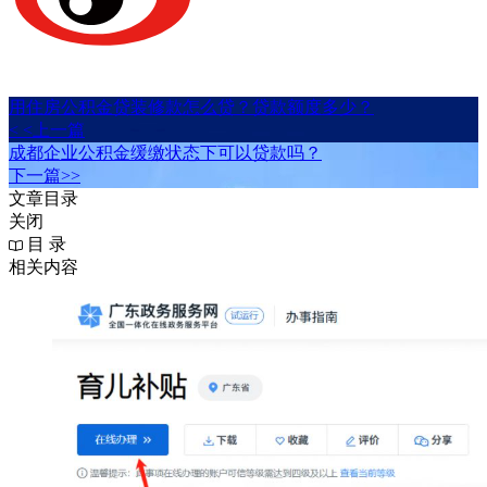
用住房公积金贷装修款怎么贷？贷款额度多少？
< <上一篇
成都企业公积金缓缴状态下可以贷款吗？
下一篇>>
文章目录
关闭
目 录
相关内容