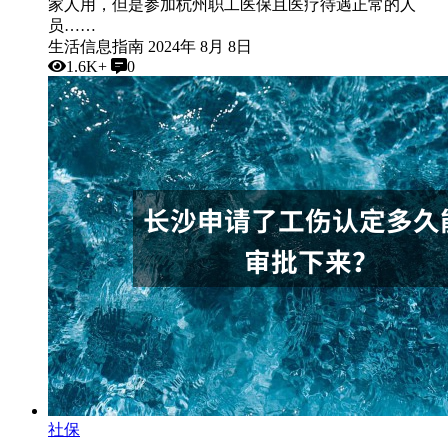
家人用，但是参加杭州职工医保且医疗待遇正常的人
员……
生活信息指南
2024年 8月 8日
1.6K+
0
社保