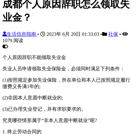
成都个人原因辞职怎么领取失
业金？
生活信息指南
•
2023年 6月 20日 01:33:03
•
社保
•
1079 阅读
个人原因辞职不能领取失业金
失业人员申请领取失业保险金，必须同时满足下列条件：
(1)按照规定参加失业保险，所在单位和本人已按照规定履行
缴费义务满1年的;
(2)非因本人意愿中断就业的;
(3)已办理失业登记，并有求职要求的。
究竟哪些情形属于“非本人意愿中断就业”呢?
1. 终止劳动合同的