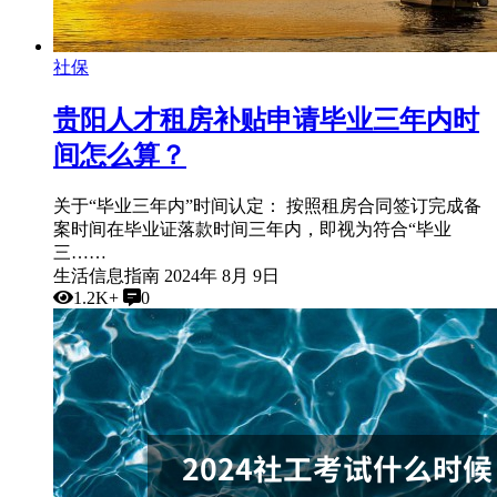
社保
贵阳人才租房补贴申请毕业三年内时
间怎么算？
关于“毕业三年内”时间认定： 按照租房合同签订完成备
案时间在毕业证落款时间三年内，即视为符合“毕业
三……
生活信息指南
2024年 8月 9日
1.2K+
0