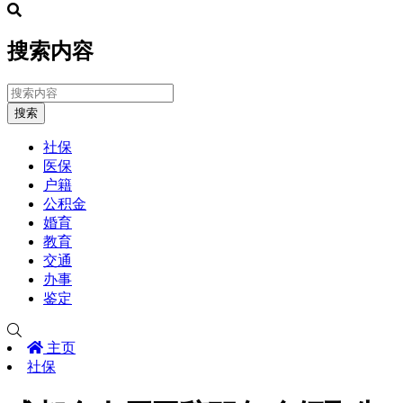
搜索内容
搜索
社保
医保
户籍
公积金
婚育
教育
交通
办事
鉴定
主页
社保