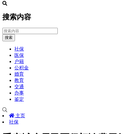
搜索内容
搜索
社保
医保
户籍
公积金
婚育
教育
交通
办事
鉴定
主页
社保