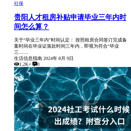
社保
贵阳人才租房补贴申请毕业三年内时
间怎么算？
关于“毕业三年内”时间认定： 按照租房合同签订完成备
案时间在毕业证落款时间三年内，即视为符合“毕业
三……
生活信息指南
2024年 8月 9日
1.2K+
0