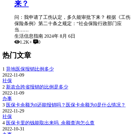
来？
问：我申请了工伤认定，多久能审批下来？ 根据《工伤
保险条例》第二十条之规定：“社会保险行政部门应
当……
生活信息指南
2024年 8月 6日
1.2K+
0
热门文章
1
异地医保报销比例多少
2022-11-09
社保
2
新农合跨省报销的比例是多少
2022-11-09
办事
3
医保卡余额为0还能报销吗？医保卡余额为0是什么情况？
2022-11-29
社保
4
医保卡里的钱能取出来吗_余额查询怎么查
2022-10-31