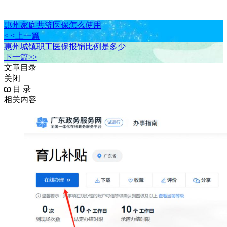
惠州家庭共济医保怎么使用
< <上一篇
惠州城镇职工医保报销比例是多少
下一篇>>
文章目录
关闭
目 录
相关内容