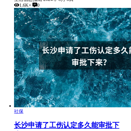
1.6K+
0
社保
长沙申请了工伤认定多久能审批下