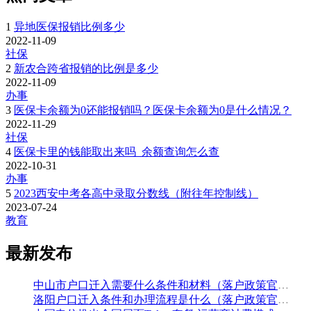
1
异地医保报销比例多少
2022-11-09
社保
2
新农合跨省报销的比例是多少
2022-11-09
办事
3
医保卡余额为0还能报销吗？医保卡余额为0是什么情况？
2022-11-29
社保
4
医保卡里的钱能取出来吗_余额查询怎么查
2022-10-31
办事
5
2023西安中考各高中录取分数线（附往年控制线）
2023-07-24
教育
最新发布
中山市户口迁入需要什么条件和材料（落户政策官方解读）
洛阳户口迁入条件和办理流程是什么（落户政策官方问答汇总）