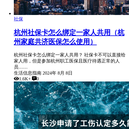
社保
杭州社保卡怎么绑定一家人共用（杭
州家庭共济医保怎么使用）
杭州社保卡怎么绑定一家人共用？ 社保卡不可以直接给
家人用，但是参加杭州职工医保且医疗待遇正常的人
员……
生活信息指南
2024年 8月 8日
1.6K+
0