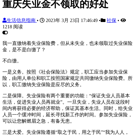
重庆失业金不领取的好处
生活信息指南
•
2023年 3月 23日 17:46:49
•
社保
•
1218 阅读
我一直缴纳着失业保险费，但从未失业，也未领取过失业保险
金，是不是白缴了？
不白缴。
一是义务。按照《社会保险法》规定，职工应当参加失业保
险，由用人单位和职工按照国家规定共同缴纳失业保险费。所
以，职工缴纳失业保险是应尽的义务。
二是保障。失业保险有两个重要的功能：“保证失业人员基本
生活，促进失业人员再就业”。一旦失业，失业人员在这段时
间内将获得必要的经济帮助，保证其基本生活。同时，给失业
人员一个缓冲时间，延长寻找新工作的时间。参加失业保险，
可以让您解燃眉之急，有备无患。
三是大爱。失业保险遵循“取之于民，用之于民”“我为人人，