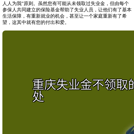
人人为我”原则。虽然您有可能从未领取过失业金，但由每个
参保人共同建立的保险基金帮助了失业人员，让他们有了基本
生活保障，有重新就业的机会，甚至让一个家庭重新有了希
望，这其中就有您的付出和爱。