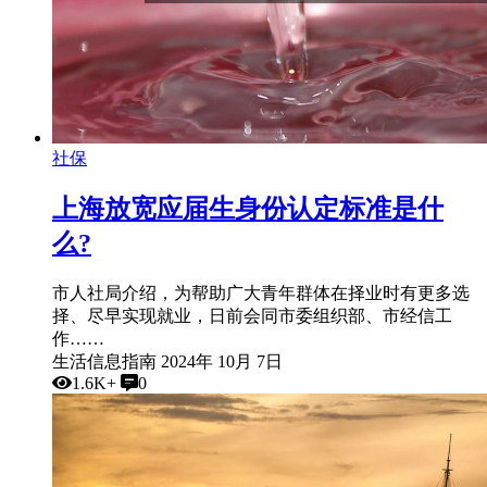
社保
上海放宽应届生身份认定标准是什
么?
市人社局介绍，为帮助广大青年群体在择业时有更多选
择、尽早实现就业，日前会同市委组织部、市经信工
作……
生活信息指南
2024年 10月 7日
1.6K+
0