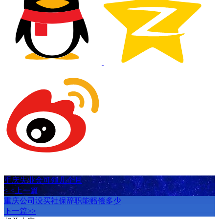
重庆失业金可领几个月
< <上一篇
重庆公司没买社保辞职能赔偿多少
下一篇>>