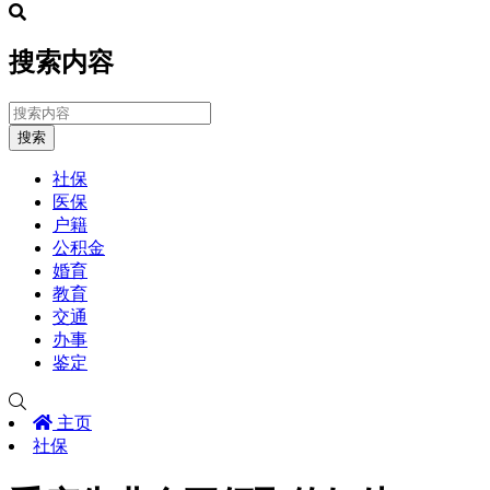
搜索内容
搜索
社保
医保
户籍
公积金
婚育
教育
交通
办事
鉴定
主页
社保