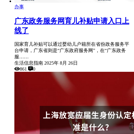
办事
广东政务服务网育儿补贴申请入口上
线了
国家育儿补贴可以通过婴幼儿户籍所在省份政务服务平
台申请，广东省则是“广东政府服务网”，在“广东政务
服……
生活信息指南
2025年 8月 26日
861
0