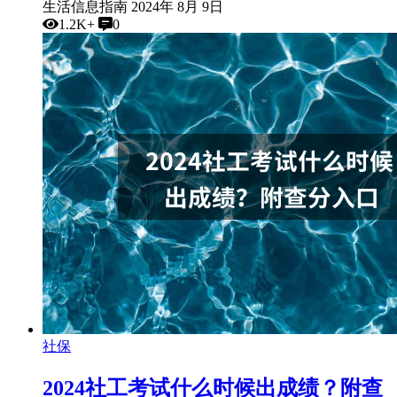
生活信息指南
2024年 8月 9日
1.2K+
0
社保
2024社工考试什么时候出成绩？附查