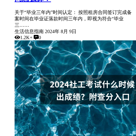
关于“毕业三年内”时间认定： 按照租房合同签订完成备
案时间在毕业证落款时间三年内，即视为符合“毕业
三……
生活信息指南
2024年 8月 9日
1.2K+
0