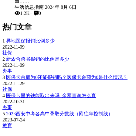
当……
生活信息指南
2024年 8月 6日
1.2K+
0
热门文章
1
异地医保报销比例多少
2022-11-09
社保
2
新农合跨省报销的比例是多少
2022-11-09
办事
3
医保卡余额为0还能报销吗？医保卡余额为0是什么情况？
2022-11-29
社保
4
医保卡里的钱能取出来吗_余额查询怎么查
2022-10-31
办事
5
2023西安中考各高中录取分数线（附往年控制线）
2023-07-24
教育