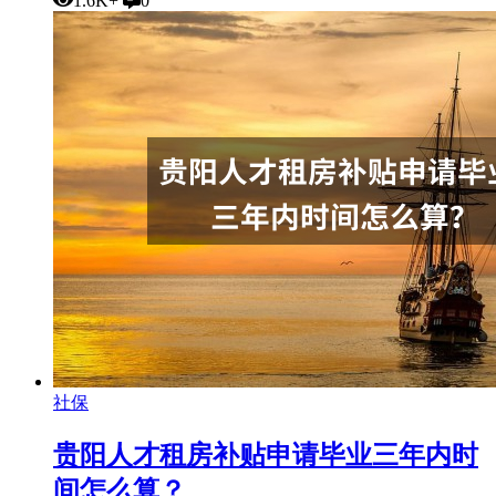
1.6K+
0
社保
贵阳人才租房补贴申请毕业三年内时
间怎么算？