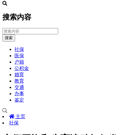
搜索内容
搜索
社保
医保
户籍
公积金
婚育
教育
交通
办事
鉴定
主页
社保