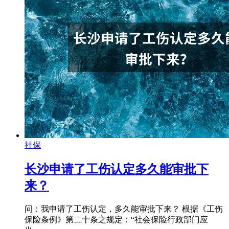
社保
长沙申请了工伤认定多久能审批下
来？
问：我申请了工伤认定，多久能审批下来？ 根据《工伤
保险条例》第二十条之规定：“社会保险行政部门应