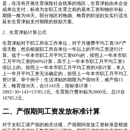
是，在没有开展生育保险社会统筹的地区，生育津贴由本企业
或单位支付，标准为女职工生育之前的基本工资和物价补贴，
期限一般为98天。部分地区对晚婚、晚育的职业妇女实行适当
延长生育津贴支付期限的鼓励方案。
2、生育津贴计算公式
生育津贴对于职工所在工作单位，对于月缴费平均工资/30*产
假天数，然后根据职工所在单位一年以上的平均工资进行计
算。低于一年本市职工月平均工资60%的，按照上一年本市职
工月平均工资的60%计算，高于上一年本市职工月平均工资3
倍以上的。按照上一年本市职工月平均工资的3倍计算，本人
上一年月平均工资无法确定的，按照上一年本市职工月平均工
资计算。举个例子：生活津贴的期限为产假98天，难产假15
天，晚育假30天，合计143天，按标准计算：
2892÷30×143=13785.2元。生育医疗费补贴为3000元。总计在
16785.2元。
二、产假期间工资发放标准计算
对于女职工请产假的相关法规，产假期间发放工资标准是根据