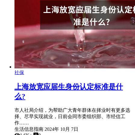
社保
上海放宽应届生身份认定标准是什
么?
市人社局介绍，为帮助广大青年群体在择业时有更多选
择、尽早实现就业，日前会同市委组织部、市经信工
作……
生活信息指南
2024年 10月 7日