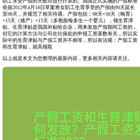
职工享受产假的天数而进行计算的。我国正式实施的产假标准
依据2012年4月18日草案将女职工生育享受的产假由90天延长
至98天，并规范了相关待遇。产假包括：98天+30天（晚育）
+15天（难产）+15天（多胞胎每多生一个婴儿），领生育津
贴。生育津贴是我国补贴给企业，用来发放产假期间工资的，
但它的计算方法与公司在社保处的申报工资基数有关，所以实
际中的生育津贴与产假工资并不相等，所以有法规：产假工资
和生育津贴，就高领取
以上就是本文为您整理的最新内容，更多相关内容请关注。