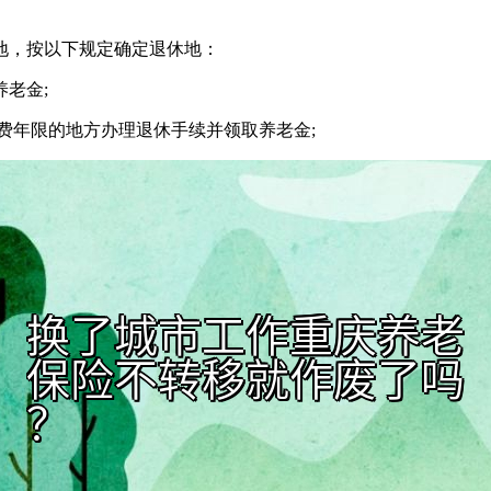
地，按以下规定确定退休地：
老金;
缴费年限的地方办理退休手续并领取养老金;