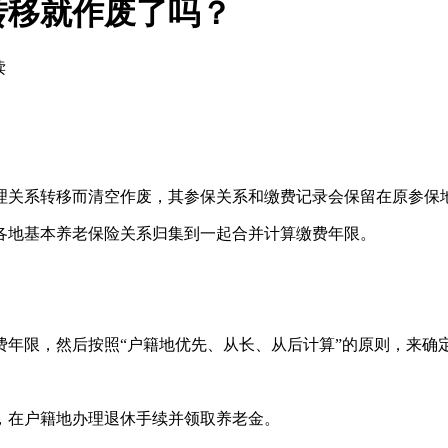
转移就作废了吗？
读
理关系转移而清空作废，其参保关系和缴费记录会保留在原参保
各地基本养老保险关系归集到一起合并计算缴费年限。
费年限，然后按照“户籍地优先、从长、从后计算”的原则，来确
，在户籍地办理退休手续并领取养老金。