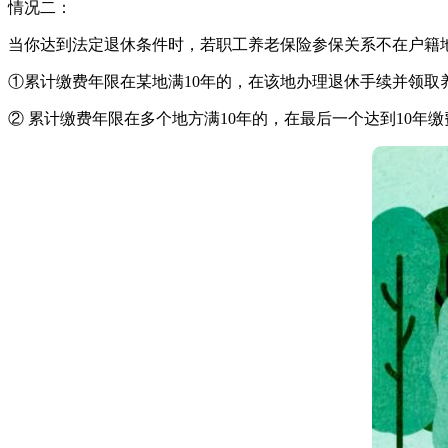
情况二：
当你达到法定退休条件时，若职工养老保险参保关系不在户籍
①累计缴费年限在某地满10年的，在该地办理退休手续并领取养
② 累计缴费年限在多个地方满10年的，在最后一个达到10年