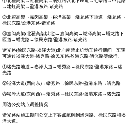
①北翟高架→虹翟高架→润虹路以北下匝道→七莘路→申昆路
→建虹高架→盈港东路-诸光路
②北翟高架→嘉闵高架→崧泽高架→蟠龙路下匝道→蟠龙路→
徐民东路/盈港东路-诸光路
③嘉闵高架(北翟高架以北)→嘉闵高架→崧泽高架→蟠龙路下
匝道→蟠龙路→徐民东路/盈港东路-诸光路
诸光路(徐民东路-崧泽大道)北向南禁止机动车通行期间，车辆
可通过崧泽大道-蟠秀路-徐民东路/盈港东路-诸光路等绕行。
①诸光路地道→崧泽大道→蟠秀路→徐民东路/盈港东路→诸
光路
②崧泽大道(西向东)→蟠秀路→徐民东路/盈港东路→诸光路
③崧泽大道(东向西)→蟠秀路→徐民东路/盈港东路→诸光路
周边公交站点调整情况
诸光路站施工期间公交上下客点疏解到蟠秀路、徐民东路和崧
泽大道。