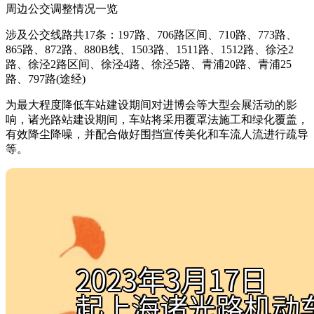
周边公交调整情况一览
涉及公交线路共17条：197路、706路区间、710路、773路、
865路、872路、880B线、1503路、1511路、1512路、徐泾2
路、徐泾2路区间、徐泾4路、徐泾5路、青浦20路、青浦25
路、797路(途经)
为最大程度降低车站建设期间对进博会等大型会展活动的影
响，诸光路站建设期间，车站将采用覆罩法施工和绿化覆盖，
有效降尘降噪，并配合做好围挡宣传美化和车流人流进行疏导
等。