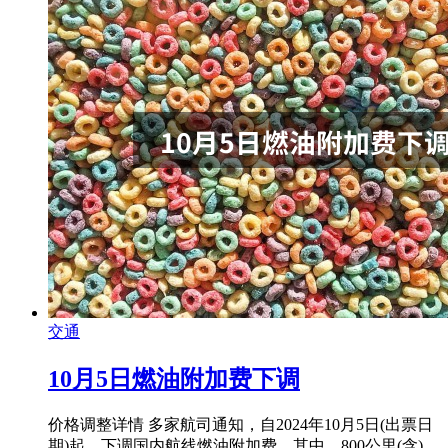
交通
10月5日燃油附加费下调
价格调整详情 多家航司通知，自2024年10月5日(出票日
期)起，下调国内航线燃油附加费，其中，800公里(含)