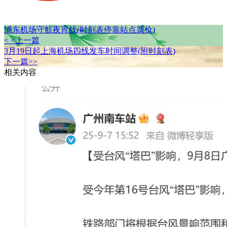
浦东机场守航夜宵线(时刻表停靠站点票价)
< <上一篇
3月19日起上海机场四线发车时间调整(附时刻表)
下一篇>>
相关内容