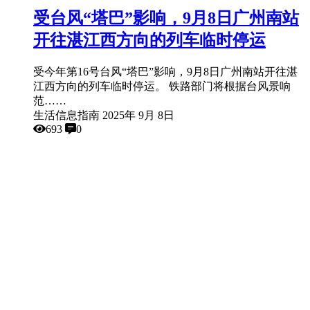
受台风“塔巴”影响，9月8日广州南站
开往湛江西方向的列车临时停运
受今年第16号台风“塔巴”影响，9月8日广州南站开往湛
江西方向的列车临时停运。 铁路部门将根据台风景响
范……
生活信息指南
2025年 9月 8日
693
0