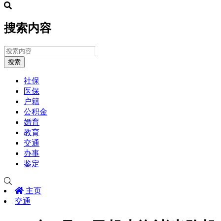
搜索内容
搜索
社保
医保
户籍
公积金
婚育
教育
交通
办事
鉴定
主页
交通