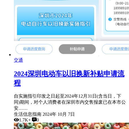
交通
2024深圳电动车以旧换新补贴申请流
程
自实施指引印发之日起至2024年12月31日(含当日，下
同)期间，对个人消费者在深圳市内交售报废已在本市公
安……
生活信息指南
2024年 10月 7日
1.7K+
0