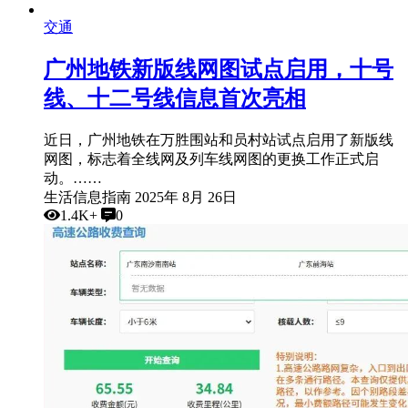
交通
广州地铁新版线网图试点启用，十号
线、十二号线信息首次亮相
近日，广州地铁在万胜围站和员村站试点启用了新版线
网图，标志着全线网及列车线网图的更换工作正式启
动。……
生活信息指南
2025年 8月 26日
1.4K+
0