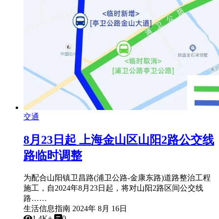
交通
8月23日起 上海金山区山阳2路公交线
路临时调整
为配合山阳镇卫昌路(浦卫公路-金康东路)道路整治工程
施工，自2024年8月23日起，将对山阳2路区间公交线
路……
生活信息指南
2024年 8月 16日
1.4K+
0