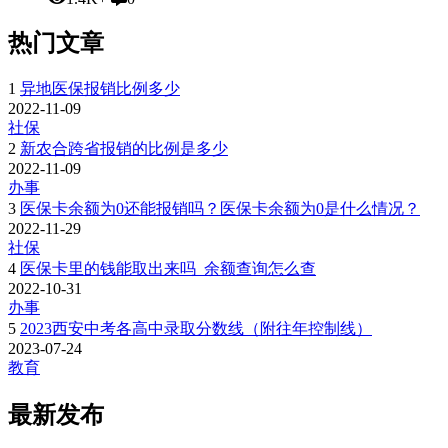
热门文章
1
异地医保报销比例多少
2022-11-09
社保
2
新农合跨省报销的比例是多少
2022-11-09
办事
3
医保卡余额为0还能报销吗？医保卡余额为0是什么情况？
2022-11-29
社保
4
医保卡里的钱能取出来吗_余额查询怎么查
2022-10-31
办事
5
2023西安中考各高中录取分数线（附往年控制线）
2023-07-24
教育
最新发布