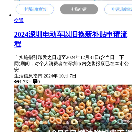
交通
2024深圳电动车以旧换新补贴申请流
程
自实施指引印发之日起至2024年12月31日(含当日，下
同)期间，对个人消费者在深圳市内交售报废已在本市公
安……
生活信息指南
2024年 10月 7日
1.7K+
0