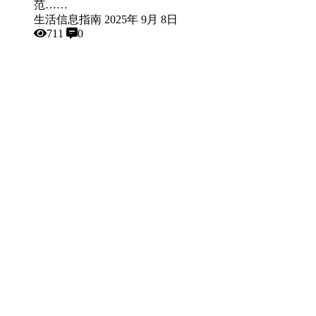
范……
生活信息指南
2025年 9月 8日
711
0