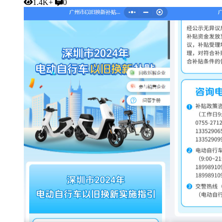
1.4K+
0