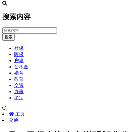
搜索内容
搜索
社保
医保
户籍
公积金
婚育
教育
交通
办事
鉴定
主页
交通