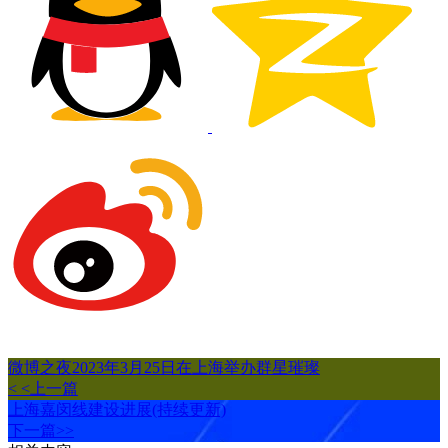
微博之夜2023年3月25日在上海举办群星璀璨
< <上一篇
上海嘉闵线建设进展(持续更新)
下一篇>>