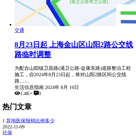
交通
8月23日起 上海金山区山阳2路公交线
路临时调整
为配合山阳镇卫昌路(浦卫公路-金康东路)道路整治工程
施工，自2024年8月23日起，将对山阳2路区间公交线
路……
生活信息指南
2024年 8月 16日
1.4K+
0
热门文章
1
异地医保报销比例多少
2022-11-09
社保