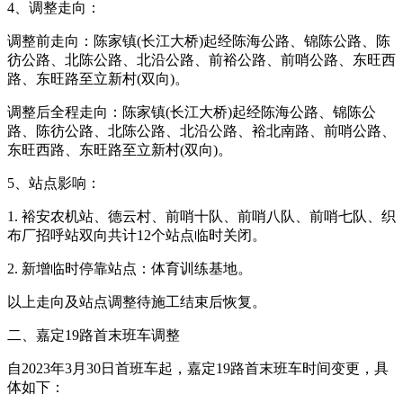
4、调整走向：
调整前走向：陈家镇(长江大桥)起经陈海公路、锦陈公路、陈
彷公路、北陈公路、北沿公路、前裕公路、前哨公路、东旺西
路、东旺路至立新村(双向)。
调整后全程走向：陈家镇(长江大桥)起经陈海公路、锦陈公
路、陈彷公路、北陈公路、北沿公路、裕北南路、前哨公路、
东旺西路、东旺路至立新村(双向)。
5、站点影响：
1. 裕安农机站、德云村、前哨十队、前哨八队、前哨七队、织
布厂招呼站双向共计12个站点临时关闭。
2. 新增临时停靠站点：体育训练基地。
以上走向及站点调整待施工结束后恢复。
二、嘉定19路首末班车调整
自2023年3月30日首班车起，嘉定19路首末班车时间变更，具
体如下：