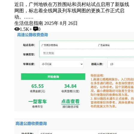
近日，广州地铁在万胜围站和员村站试点启用了新版线
网图，标志着全线网及列车线网图的更换工作正式启
动。……
生活信息指南
2025年 8月 26日
1.5K+
0