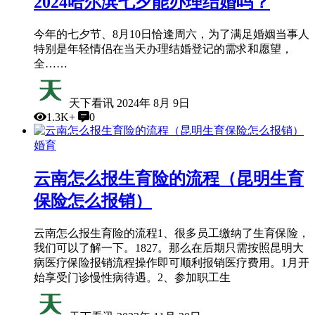
2024哈尔滨七夕能办理结婚吗？
今年的七夕节、8月10日恰逢周六，为了满足婚姻当事人
特别是年轻情侣在当天办理结婚登记的需求和愿望，
全……
天下看讯
2024年 8月 9日
1.3K+
0
婚育
云南怎么报生育险的流程（昆明生育
保险怎么报销）
云南怎么报生育险的流程1、很多员工缴纳了生育保险，
我们可以了解一下。1827。那么在后期只需按照昆明大
病医疗保险报销流程操作即可顺利报销医疗费用。1月开
始享受门诊慢性病待遇。2、参加职工生