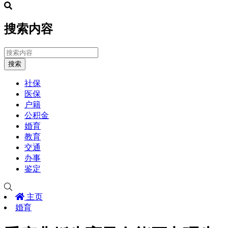
搜索内容
搜索
社保
医保
户籍
公积金
婚育
教育
交通
办事
鉴定
主页
婚育