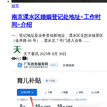
婚育
南京溧水区婚姻登记处地址+工作时
间+介绍
一、登记地址及业务变动​ 新地址：溧水区无想水镇景区
（金井路 66 号），需从北 7 号门进入​ 业务……
天下看讯
2025年 8月 30日
912
0