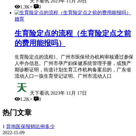
天下看讯
2023年 11月 20日
1.3K+
0
婚育
生育险定点的流程（生育险定点之前
的费用能报吗）
生育险定点的流程1、广州市医保经办机构审核通过参保
人申办信息。广州市孕产妇保健系统管理手册，或预产
期诊断证明，街道计划生育工作机构备案后的，广东省
流动人口一孩生育登记证明。广州市流动人口
天下看讯
2023年 11月 17日
1.2K+
0
热门文章
1
异地医保报销比例多少
2022-11-09