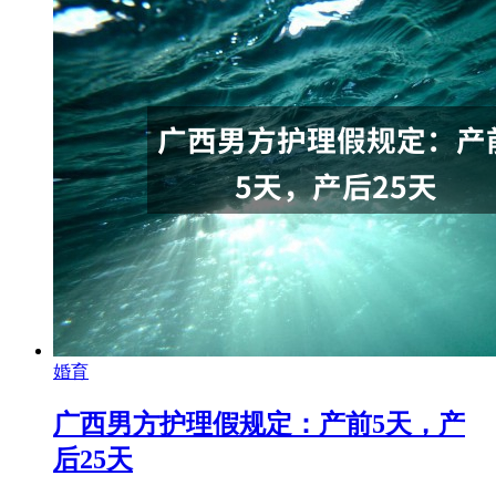
婚育
广西男方护理假规定：产前5天，产
后25天