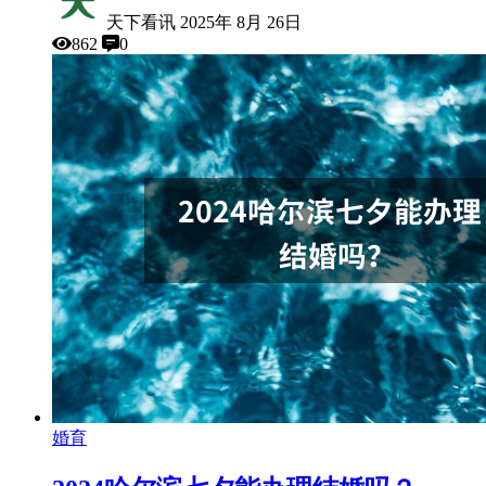
天下看讯
2025年 8月 26日
862
0
婚育