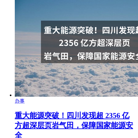
办事
重大能源突破！四川发现超 2356 亿
方超深层页岩气田，保障国家能源安
全