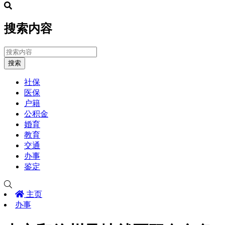
搜索内容
搜索
社保
医保
户籍
公积金
婚育
教育
交通
办事
鉴定
主页
办事