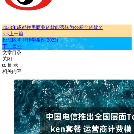
2023年成都住房商业贷款能否转为公积金贷款？
< <上一篇
松江区初中转学条件(2023)
下一篇>>
文章目录
关闭
目 录
相关内容