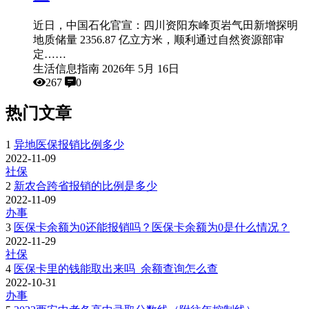
近日，中国石化官宣：四川资阳东峰页岩气田新增探明
地质储量 2356.87 亿立方米，顺利通过自然资源部审
定……
生活信息指南
2026年 5月 16日
267
0
热门文章
1
异地医保报销比例多少
2022-11-09
社保
2
新农合跨省报销的比例是多少
2022-11-09
办事
3
医保卡余额为0还能报销吗？医保卡余额为0是什么情况？
2022-11-29
社保
4
医保卡里的钱能取出来吗_余额查询怎么查
2022-10-31
办事