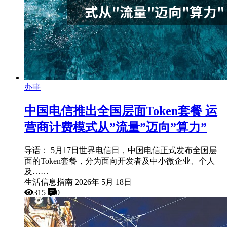
办事
中国电信推出全国层面Token套餐 运
营商计费模式从”流量”迈向”算力”
导语： 5月17日世界电信日，中国电信正式发布全国层
面的Token套餐，分为面向开发者及中小微企业、个人
及……
生活信息指南
2026年 5月 18日
315
0