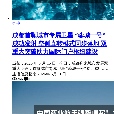
办事
成都首颗城市专属卫星 “蓉城一号”
成功发射 空侧直转模式同步落地 双
重大突破助力国际门户枢纽建设
成都，2026 年 5 月 15 日 - 今日，成都迎来城市发展双
重大突破：首颗城市专属卫星 “蓉城一号” 01、02 ……
生活信息指南
2026年 5月 16日
266
0