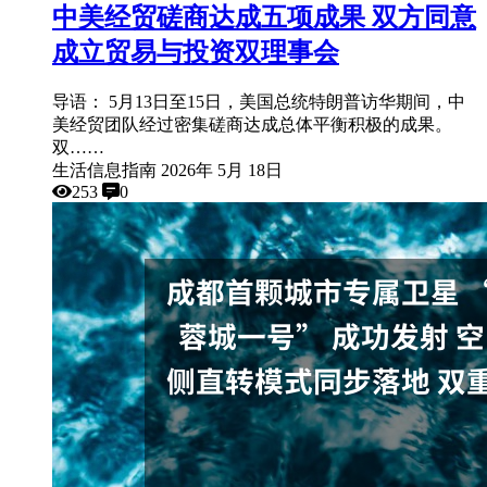
中美经贸磋商达成五项成果 双方同意
成立贸易与投资双理事会
导语： 5月13日至15日，美国总统特朗普访华期间，中
美经贸团队经过密集磋商达成总体平衡积极的成果。
双……
生活信息指南
2026年 5月 18日
253
0