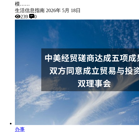
模……
生活信息指南
2026年 5月 18日
239
0
办事