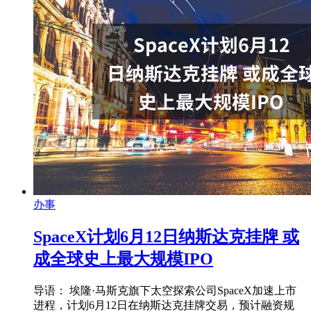
办事
SpaceX计划6月12日纳斯达克挂牌 或
成全球史上最大规模IPO
导语： 埃隆·马斯克旗下太空探索公司SpaceX加速上市
进程，计划6月12日在纳斯达克挂牌交易，预计融资规