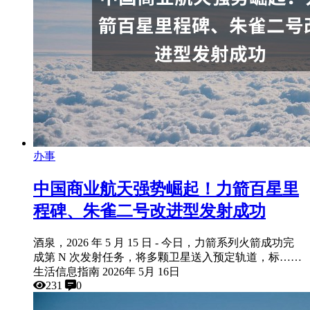
办事
中国商业航天强势崛起！力箭百星里
程碑、朱雀二号改进型发射成功
酒泉，2026 年 5 月 15 日 - 今日，力箭系列火箭成功完
成第 N 次发射任务，将多颗卫星送入预定轨道，标……
生活信息指南
2026年 5月 16日
231
0