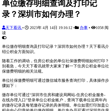
单位缴存明细查询及打印记
录？深圳市如何办理？
天下看讯
•
2023年 4月 14日 19:16:12
•
办事
•
1058 阅
读
单位缴存明细查询及打印记录？深圳市如何办理？天下看讯介
绍公积金方面知识。
随着工作的调动，住房公积金的单位社保缴费明细如何打印？
别着急，今天天下看讯就带大家来了解一下住房公积金单位社
保缴费明细的相关法规。
单位社保缴费明细可通过微信城市服务查询打印，具体操作步
骤如下：
缴存单位可通过“深圳市住房和建设局网站-住房公积金服务-
在线办理入口”登录单位公积金账户，查询下载单位近两年内
的缴存记录及每笔缴存记录的具体明细。单位如需打印加盖公
积金中心印章的单位缴存明细，单位专办员可通过深圳市住房