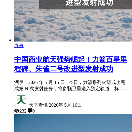
办事
中国商业航天强势崛起！力箭百星里
程碑、朱雀二号改进型发射成功
酒泉，2026 年 5 月 15 日 - 今日，力箭系列火箭成功完
成第 N 次发射任务，将多颗卫星送入预定轨道，标……
天下看讯
2026年 5月 16日
232
0