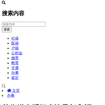
搜索内容
搜索
社保
医保
户籍
公积金
婚育
教育
交通
办事
鉴定
主页
办事