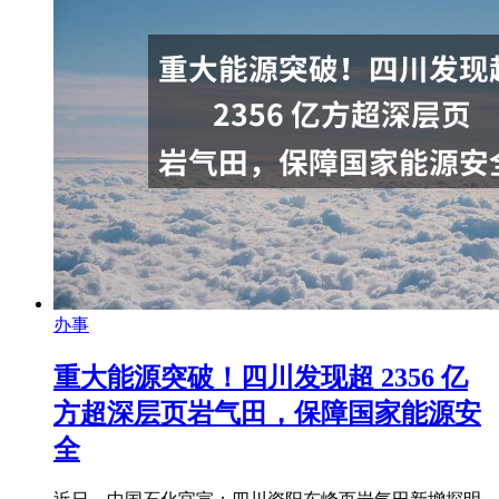
办事
重大能源突破！四川发现超 2356 亿
方超深层页岩气田，保障国家能源安
全