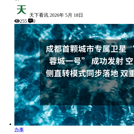
天下看讯
2026年 5月 18日
255
0
办事