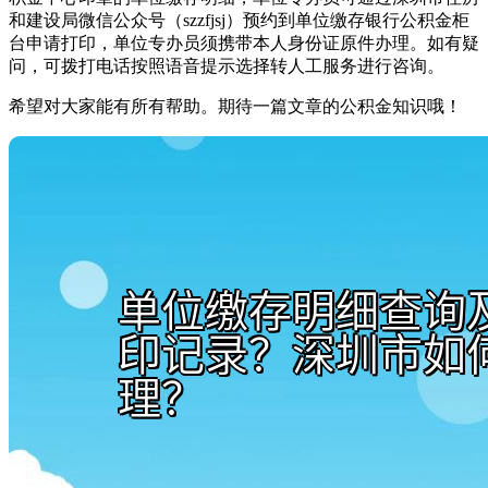
和建设局微信公众号（szzfjsj）预约到单位缴存银行公积金柜
台申请打印，单位专办员须携带本人身份证原件办理。如有疑
问，可拨打电话按照语音提示选择转人工服务进行咨询。
希望对大家能有所有帮助。期待一篇文章的公积金知识哦！