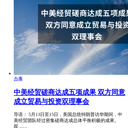
办事
中美经贸磋商达成五项成果 双方同意
成立贸易与投资双理事会
导语： 5月13日至15日，美国总统特朗普访华期间，中
美经贸团队经过密集磋商达成总体平衡积极的成果。
双……