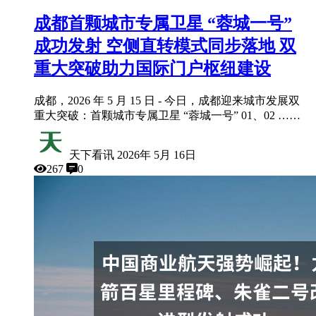
成都首颗城市专属卫星 “蓉城一号”
成功发射 空侧直转模式同步落地 双
重大突破助力国际门户枢纽建设
成都，2026 年 5 月 15 日 - 今日，成都迎来城市发展双
重大突破：首颗城市专属卫星 “蓉城一号” 01、02 ……
天下看讯
2026年 5月 16日
267
0