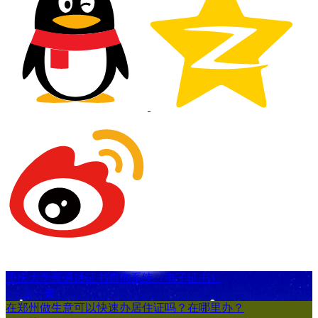
重庆大学普通话证书查询系统（电子证书）
< <上一篇
在郑州做生意可以快速办居住证吗？在哪里办？