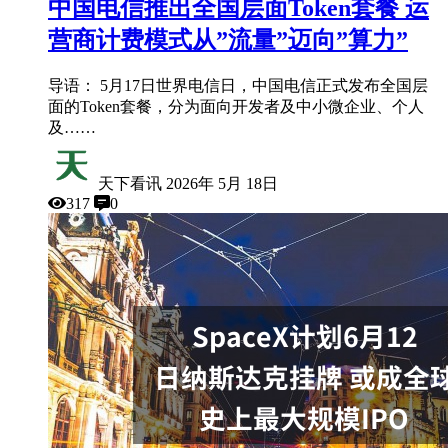
中国电信推出全国层面Token套餐 运
营商计费模式从”流量”迈向”算力”
导语： 5月17日世界电信日，中国电信正式发布全国层
面的Token套餐，分为面向开发者及中小微企业、个人
及……
天下看讯
2026年 5月 18日
317
0