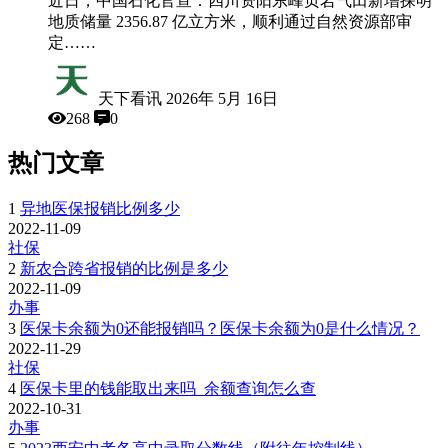
近日，中国石化官宣：四川资阳东峰页岩气田新增探明
地质储量 2356.87 亿立方米，顺利通过自然资源部审
定……
天下看讯
2026年 5月 16日
268
0
热门文章
1
异地医保报销比例多少
2022-11-09
社保
2
新农合跨省报销的比例是多少
2022-11-09
办事
3
医保卡余额为0还能报销吗？医保卡余额为0是什么情况？
2022-11-29
社保
4
医保卡里的钱能取出来吗_余额查询怎么查
2022-10-31
办事