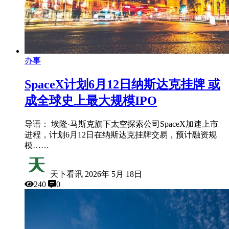
办事
SpaceX计划6月12日纳斯达克挂牌 或
成全球史上最大规模IPO
导语： 埃隆·马斯克旗下太空探索公司SpaceX加速上市
进程，计划6月12日在纳斯达克挂牌交易，预计融资规
模……
天下看讯
2026年 5月 18日
240
0