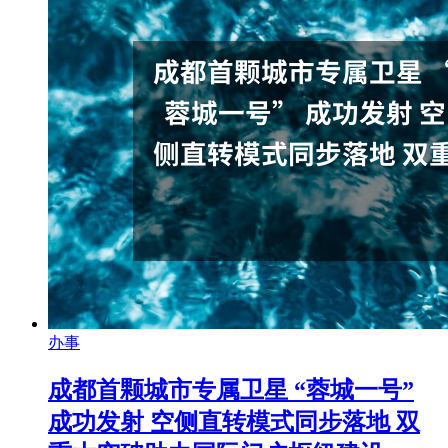
办事
成都首颗城市专属卫星 “蓉城一号”
成功发射 空侧直转模式同步落地 双