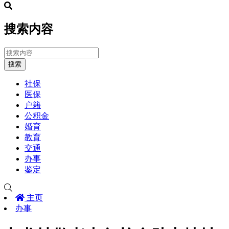
搜索内容
搜索
社保
医保
户籍
公积金
婚育
教育
交通
办事
鉴定
主页
办事