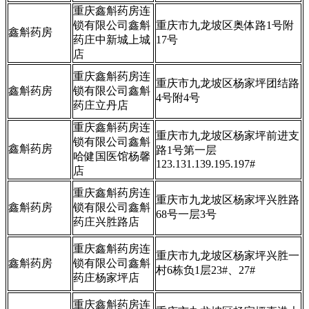
重庆鑫斛药房连
锁有限公司鑫斛
重庆市九龙坡区奥体路1号附
鑫斛药房
药庄中新城上城
17号
店
重庆鑫斛药房连
重庆市九龙坡区杨家坪团结路
鑫斛药房
锁有限公司鑫斛
4号附4号
药庄立丹店
重庆鑫斛药房连
重庆市九龙坡区杨家坪前进支
锁有限公司鑫斛
鑫斛药房
路1号第一层
哈健国医馆杨馨
123.131.139.195.197#
店
重庆鑫斛药房连
重庆市九龙坡区杨家坪兴胜路
鑫斛药房
锁有限公司鑫斛
68号一层3号
药庄兴胜路店
重庆鑫斛药房连
重庆市九龙坡区杨家坪兴胜一
鑫斛药房
锁有限公司鑫斛
村6栋负1层23#、27#
药庄杨家坪店
重庆鑫斛药房连