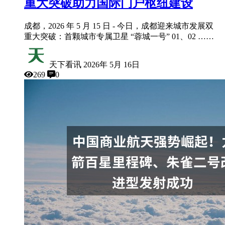
重大突破助力国际门户枢纽建设
成都，2026 年 5 月 15 日 - 今日，成都迎来城市发展双
重大突破：首颗城市专属卫星 “蓉城一号” 01、02 ……
天下看讯
2026年 5月 16日
269
0