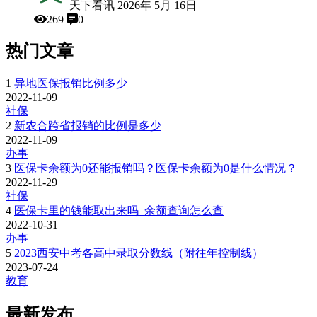
天下看讯
2026年 5月 16日
269
0
热门文章
1
异地医保报销比例多少
2022-11-09
社保
2
新农合跨省报销的比例是多少
2022-11-09
办事
3
医保卡余额为0还能报销吗？医保卡余额为0是什么情况？
2022-11-29
社保
4
医保卡里的钱能取出来吗_余额查询怎么查
2022-10-31
办事
5
2023西安中考各高中录取分数线（附往年控制线）
2023-07-24
教育
最新发布