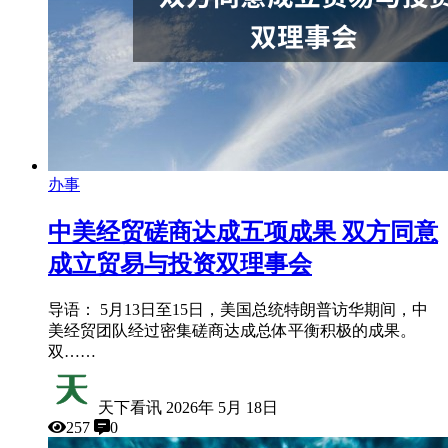
办事
中美经贸磋商达成五项成果 双方同意
成立贸易与投资双理事会
导语： 5月13日至15日，美国总统特朗普访华期间，中
美经贸团队经过密集磋商达成总体平衡积极的成果。
双……
天下看讯
2026年 5月 18日
257
0