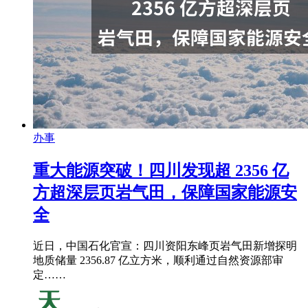
办事
重大能源突破！四川发现超 2356 亿
方超深层页岩气田，保障国家能源安
全
近日，中国石化官宣：四川资阳东峰页岩气田新增探明
地质储量 2356.87 亿立方米，顺利通过自然资源部审
定……