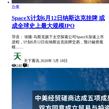
办事
SpaceX计划6月12日纳斯达克挂牌 或
成全球史上最大规模IPO
导语： 埃隆·马斯克旗下太空探索公司SpaceX加速上市
进程，计划6月12日在纳斯达克挂牌交易，预计融资规
模……
天下看讯
2026年 5月 18日
240
0