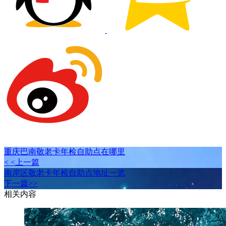
重庆巴南敬老卡年检自助点在哪里
< <上一篇
南岸区敬老卡年检自助点地址一览
下一篇>>
相关内容