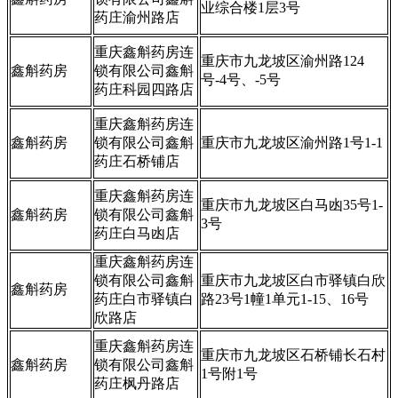
业综合楼1层3号
药庄渝州路店
重庆鑫斛药房连
重庆市九龙坡区渝州路124
鑫斛药房
锁有限公司鑫斛
号-4号、-5号
药庄科园四路店
重庆鑫斛药房连
鑫斛药房
锁有限公司鑫斛
重庆市九龙坡区渝州路1号1-1
药庄石桥铺店
重庆鑫斛药房连
重庆市九龙坡区白马凼35号1-
鑫斛药房
锁有限公司鑫斛
3号
药庄白马凼店
重庆鑫斛药房连
锁有限公司鑫斛
重庆市九龙坡区白市驿镇白欣
鑫斛药房
药庄白市驿镇白
路23号1幢1单元1-15、16号
欣路店
重庆鑫斛药房连
重庆市九龙坡区石桥铺长石村
鑫斛药房
锁有限公司鑫斛
1号附1号
药庄枫丹路店