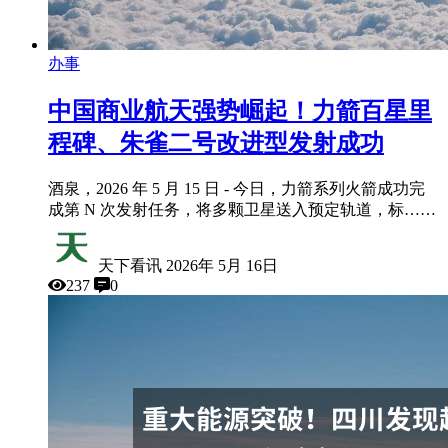
办事
中国商业航天强势崛起！力箭百星里
程碑、朱雀二号改进型发射成功
酒泉，2026 年 5 月 15 日 - 今日，力箭系列火箭成功完
成第 N 次发射任务，将多颗卫星送入预定轨道，标……
天下看讯
2026年 5月 16日
237
0