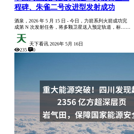
程碑、朱雀二号改进型发射成功
酒泉，2026 年 5 月 15 日 - 今日，力箭系列火箭成功完
成第 N 次发射任务，将多颗卫星送入预定轨道，标……
天下看讯
2026年 5月 16日
235
0