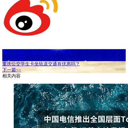
重庆2020出入境大厅春节工作安排
< <上一篇
重庆公交学生卡坐轨道交通有优惠吗？
下一篇>>
相关内容