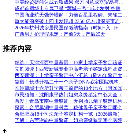
中美经贸磋商达成五项成果 双方同意成立贸易与投资双理事会
成都首颗城市专属卫星 “蓉城一号” 成功发射 空侧直转模式同步落地 双重大突破助力国际门户枢纽建设
中国商业航天强势崛起！力箭百星里程碑、朱雀二号改进型发射成功
重大能源突破！四川发现超 2356 亿方超深层页岩气田，保障国家能源安全
2026年杭州城乡居民医保缴纳指南（时间+入口+金额）
广西男方护理假规定：产前5天，产后25天
推荐内容
精选！天津河西中量基因：15家上学亲子鉴定验证组织收集（附2026年鉴定办理攻略）
立刻阅读！西安新城专业中高考亲子鉴定流程及费用(附鉴定机构查询一览)
西安莲湖：上学亲子鉴定中心汇总（附26年鉴定大全）
靠谱！长沙开福二十一个亲子DNA鉴定医院机构名单一览（附2026年办理攻略）
长沙望城十六所升学亲子鉴定的10个地方（附2026年鉴定手续）
市民须知：沈阳康平热门姐弟亲缘鉴定中心大全（附做亲子鉴定的材料）
首发！青岛市南中量鉴证：无创胎儿亲子鉴定机构大全（附最新亲子鉴定机构名录）
探索！合肥巢湖中量科普：稳健母子亲子鉴定哪个医院可以做（附2026年汇总鉴定）
合肥肥西18个司法亲子鉴定机构一览（2026最新）
了解！东莞谢岗中量鉴证：姐弟亲缘鉴定哪个医院可以做（附2026年汇总鉴定）