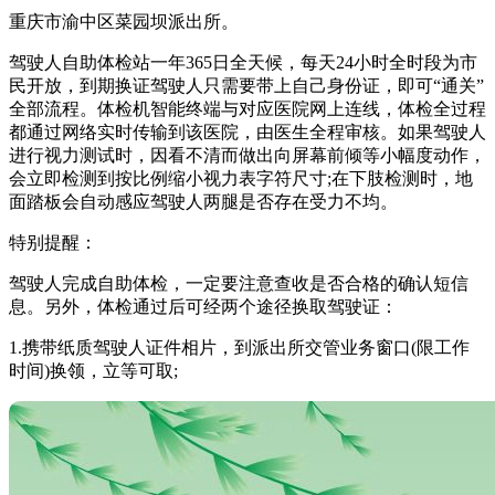
重庆市渝中区菜园坝派出所。
驾驶人自助体检站一年365日全天候，每天24小时全时段为市
民开放，到期换证驾驶人只需要带上自己身份证，即可“通关”
全部流程。体检机智能终端与对应医院网上连线，体检全过程
都通过网络实时传输到该医院，由医生全程审核。如果驾驶人
进行视力测试时，因看不清而做出向屏幕前倾等小幅度动作，
会立即检测到按比例缩小视力表字符尺寸;在下肢检测时，地
面踏板会自动感应驾驶人两腿是否存在受力不均。
特别提醒：
驾驶人完成自助体检，一定要注意查收是否合格的确认短信
息。另外，体检通过后可经两个途径换取驾驶证：
1.携带纸质驾驶人证件相片，到派出所交管业务窗口(限工作
时间)换领，立等可取;