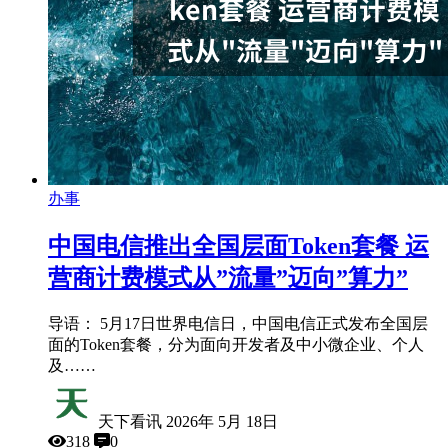
办事
中国电信推出全国层面Token套餐 运
营商计费模式从”流量”迈向”算力”
导语： 5月17日世界电信日，中国电信正式发布全国层
面的Token套餐，分为面向开发者及中小微企业、个人
及……
天下看讯
2026年 5月 18日
318
0