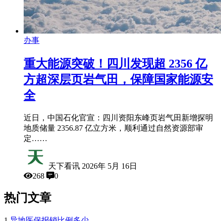
办事
重大能源突破！四川发现超 2356 亿
方超深层页岩气田，保障国家能源安
全
近日，中国石化官宣：四川资阳东峰页岩气田新增探明
地质储量 2356.87 亿立方米，顺利通过自然资源部审
定……
天下看讯
2026年 5月 16日
268
0
热门文章
1
异地医保报销比例多少