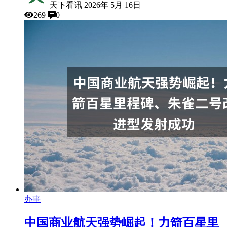
天下看讯
2026年 5月 16日
269
0
办事
中国商业航天强势崛起！力箭百星里