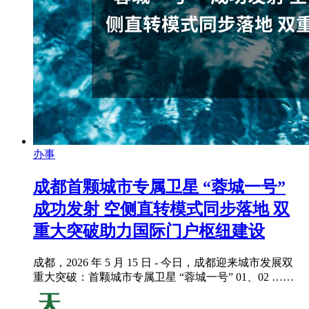
办事
成都首颗城市专属卫星 “蓉城一号”
成功发射 空侧直转模式同步落地 双
重大突破助力国际门户枢纽建设
成都，2026 年 5 月 15 日 - 今日，成都迎来城市发展双
重大突破：首颗城市专属卫星 “蓉城一号” 01、02 ……