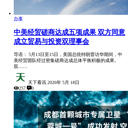
办事
中美经贸磋商达成五项成果 双方同意
成立贸易与投资双理事会
导语： 5月13日至15日，美国总统特朗普访华期间，中
美经贸团队经过密集磋商达成总体平衡积极的成果。
双……
天下看讯
2026年 5月 18日
257
0