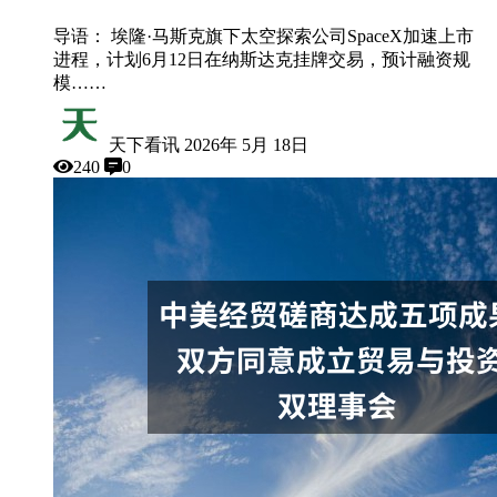
导语： 埃隆·马斯克旗下太空探索公司SpaceX加速上市
进程，计划6月12日在纳斯达克挂牌交易，预计融资规
模……
天下看讯
2026年 5月 18日
240
0