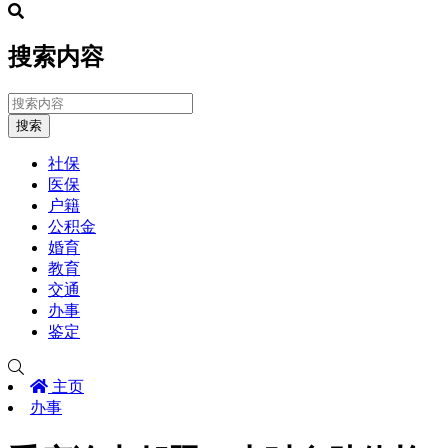
搜索内容
搜索
社保
医保
户籍
公积金
婚育
教育
交通
办事
鉴定
主页
办事