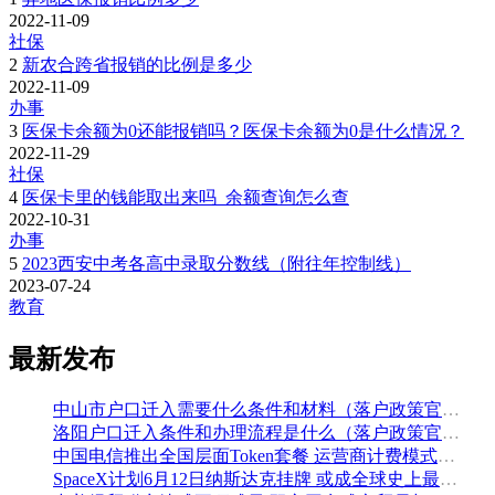
2022-11-09
社保
2
新农合跨省报销的比例是多少
2022-11-09
办事
3
医保卡余额为0还能报销吗？医保卡余额为0是什么情况？
2022-11-29
社保
4
医保卡里的钱能取出来吗_余额查询怎么查
2022-10-31
办事
5
2023西安中考各高中录取分数线（附往年控制线）
2023-07-24
教育
最新发布
中山市户口迁入需要什么条件和材料（落户政策官方解读）
洛阳户口迁入条件和办理流程是什么（落户政策官方问答汇总）
中国电信推出全国层面Token套餐 运营商计费模式从”流量”迈向”算力”
SpaceX计划6月12日纳斯达克挂牌 或成全球史上最大规模IPO