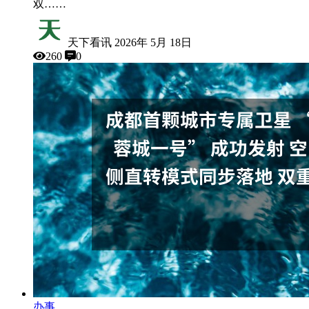
双……
天下看讯
2026年 5月 18日
260
0
办事