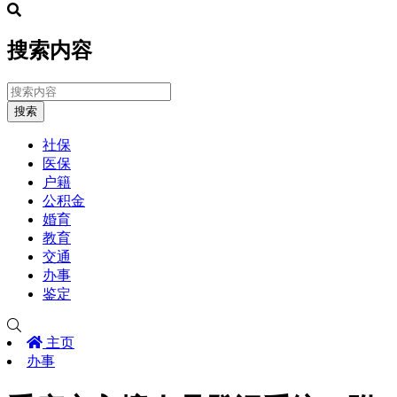
搜索内容
搜索
社保
医保
户籍
公积金
婚育
教育
交通
办事
鉴定
主页
办事