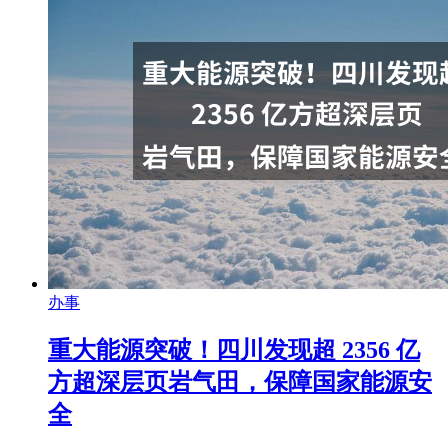
办事
重大能源突破！四川发现超 2356 亿
方超深层页岩气田，保障国家能源安
全