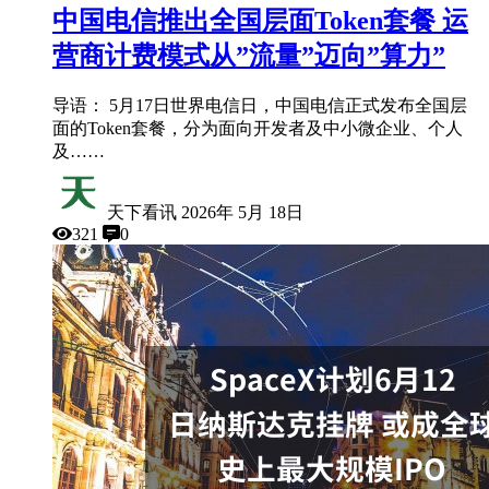
中国电信推出全国层面Token套餐 运
营商计费模式从”流量”迈向”算力”
导语： 5月17日世界电信日，中国电信正式发布全国层
面的Token套餐，分为面向开发者及中小微企业、个人
及……
天下看讯
2026年 5月 18日
321
0