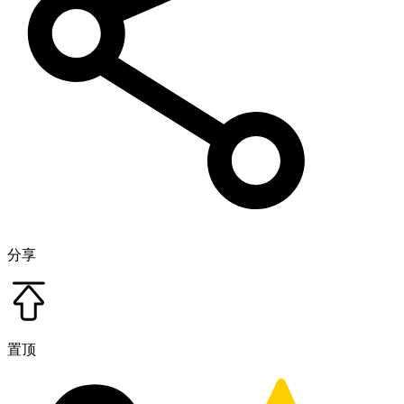
分享
置顶