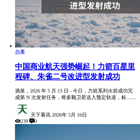
办事
中国商业航天强势崛起！力箭百星里
程碑、朱雀二号改进型发射成功
酒泉，2026 年 5 月 15 日 - 今日，力箭系列火箭成功完
成第 N 次发射任务，将多颗卫星送入预定轨道，标……
天下看讯
2026年 5月 16日
239
0