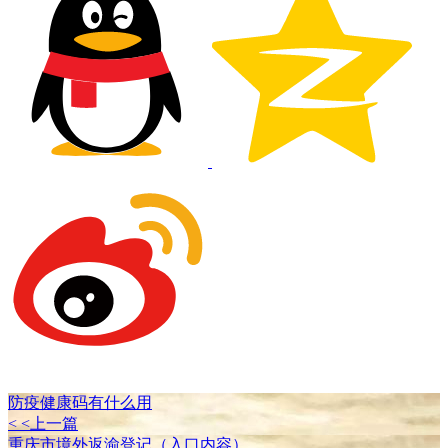
防疫健康码有什么用
< <上一篇
重庆市境外返渝登记（入口内容）