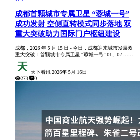
成都首颗城市专属卫星 “蓉城一号”
成功发射 空侧直转模式同步落地 双
重大突破助力国际门户枢纽建设
成都，2026 年 5 月 15 日 - 今日，成都迎来城市发展双
重大突破：首颗城市专属卫星 “蓉城一号” 01、02 ……
天下看讯
2026年 5月 16日
273
0