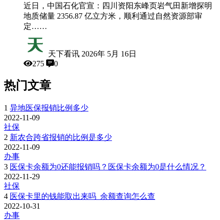
近日，中国石化官宣：四川资阳东峰页岩气田新增探明
地质储量 2356.87 亿立方米，顺利通过自然资源部审
定……
天下看讯
2026年 5月 16日
275
0
热门文章
1
异地医保报销比例多少
2022-11-09
社保
2
新农合跨省报销的比例是多少
2022-11-09
办事
3
医保卡余额为0还能报销吗？医保卡余额为0是什么情况？
2022-11-29
社保
4
医保卡里的钱能取出来吗_余额查询怎么查
2022-10-31
办事