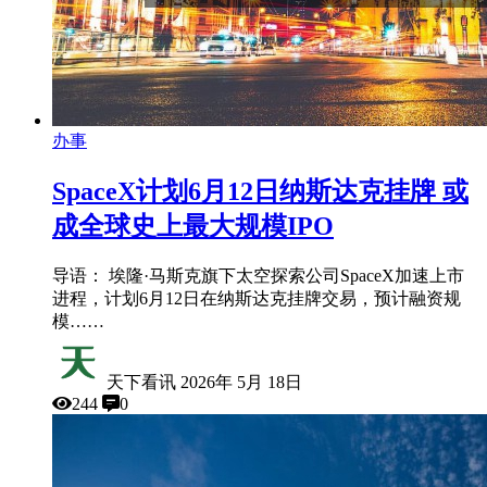
办事
SpaceX计划6月12日纳斯达克挂牌 或
成全球史上最大规模IPO
导语： 埃隆·马斯克旗下太空探索公司SpaceX加速上市
进程，计划6月12日在纳斯达克挂牌交易，预计融资规
模……
天下看讯
2026年 5月 18日
244
0