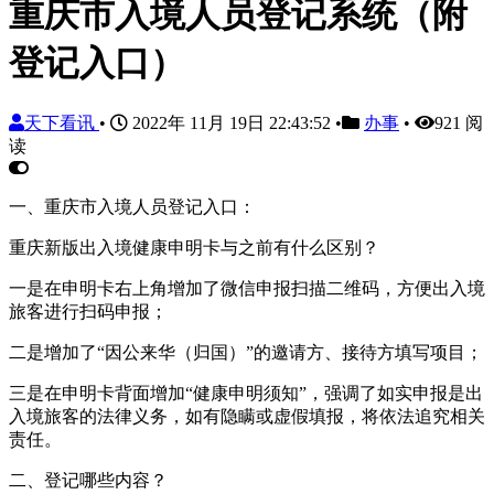
重庆市入境人员登记系统（附
登记入口）
天下看讯
•
2022年 11月 19日 22:43:52
•
办事
•
921 阅
读
一、重庆市入境人员登记入口：
重庆新版出入境健康申明卡与之前有什么区别？
一是在申明卡右上角增加了微信申报扫描二维码，方便出入境
旅客进行扫码申报；
二是增加了“因公来华（归国）”的邀请方、接待方填写项目；
三是在申明卡背面增加“健康申明须知”，强调了如实申报是出
入境旅客的法律义务，如有隐瞒或虚假填报，将依法追究相关
责任。
二、登记哪些内容？