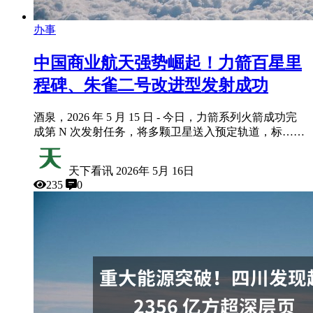
办事
中国商业航天强势崛起！力箭百星里
程碑、朱雀二号改进型发射成功
酒泉，2026 年 5 月 15 日 - 今日，力箭系列火箭成功完
成第 N 次发射任务，将多颗卫星送入预定轨道，标……
天下看讯
2026年 5月 16日
235
0