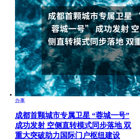
办事
成都首颗城市专属卫星 “蓉城一号”
成功发射 空侧直转模式同步落地 双
重大突破助力国际门户枢纽建设