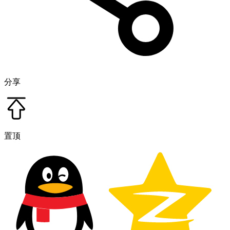
分享
置顶