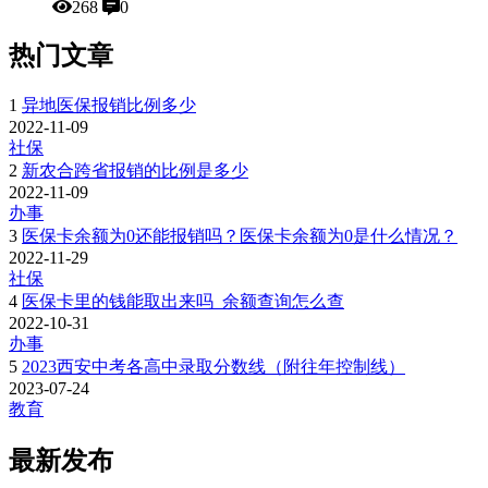
268
0
热门文章
1
异地医保报销比例多少
2022-11-09
社保
2
新农合跨省报销的比例是多少
2022-11-09
办事
3
医保卡余额为0还能报销吗？医保卡余额为0是什么情况？
2022-11-29
社保
4
医保卡里的钱能取出来吗_余额查询怎么查
2022-10-31
办事
5
2023西安中考各高中录取分数线（附往年控制线）
2023-07-24
教育
最新发布