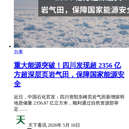
办事
重大能源突破！四川发现超 2356 亿
方超深层页岩气田，保障国家能源安
全
近日，中国石化官宣：四川资阳东峰页岩气田新增探明
地质储量 2356.87 亿立方米，顺利通过自然资源部审
定……
天下看讯
2026年 5月 16日