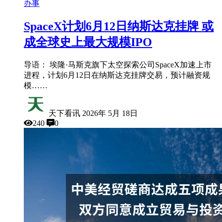
办事
SpaceX计划6月12日纳斯达克挂牌 或
成全球史上最大规模IPO
导语： 埃隆·马斯克旗下太空探索公司SpaceX加速上市
进程，计划6月12日在纳斯达克挂牌交易，预计融资规
模……
天下看讯
2026年 5月 18日
240
0