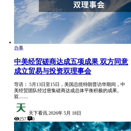
办事
中美经贸磋商达成五项成果 双方同意
成立贸易与投资双理事会
导语： 5月13日至15日，美国总统特朗普访华期间，中
美经贸团队经过密集磋商达成总体平衡积极的成果。
双……
天下看讯
2026年 5月 18日
257
0