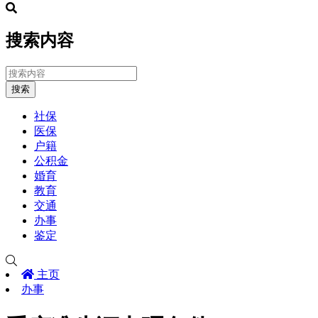
搜索内容
搜索
社保
医保
户籍
公积金
婚育
教育
交通
办事
鉴定
主页
办事